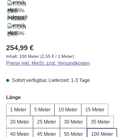
Regulärer Preis:
254,99 €
Inhalt:
100 Meter
(2,55 € / 1 Meter)
Preise inkl. MwSt. zzgl. Versandkosten
Sofort verfügbar, Lieferzeit: 1-3 Tage
auswählen
Länge
1 Meter
5 Meter
10 Meter
15 Meter
20 Meter
25 Meter
30 Meter
35 Meter
40 Meter
45 Meter
50 Meter
100 Meter