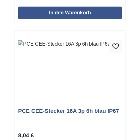
In den Warenkorb
PCE CEE-Stecker 16A 3p 6h blau IP67
Regulärer Preis:
8,04 €