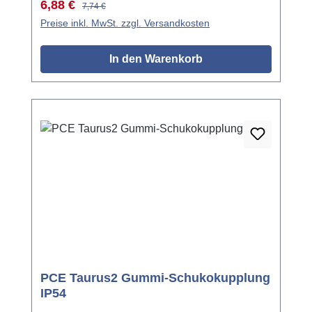
Verkaufspreis:
Regulärer Preis:
6,88 €
7,74 €
Preise inkl. MwSt. zzgl. Versandkosten
In den Warenkorb
PCE Taurus2 Gummi-Schukokupplung
IP54