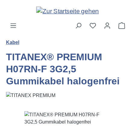
Zum Hauptinhalt springen
Ware
Kabel
TITANEX® PREMIUM
H07RN-F 3G2,5
Gummikabel halogenfrei
Bildergalerie überspringen