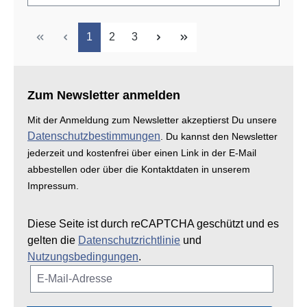
Seite
Seite
Seite
1
2
3
Zum Newsletter anmelden
Mit der Anmeldung zum Newsletter akzeptierst Du unsere
Datenschutzbestimmungen
. Du kannst den Newsletter
jederzeit und kostenfrei über einen Link in der E-Mail
abbestellen oder über die Kontaktdaten in unserem
Impressum.
Diese Seite ist durch reCAPTCHA geschützt und es
gelten die
Datenschutzrichtlinie
und
Nutzungsbedingungen
.