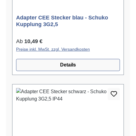
Adapter CEE Stecker blau - Schuko
Kupplung 3G2,5
Regulärer Preis:
Ab
10,49 €
Preise inkl. MwSt. zzgl. Versandkosten
Details