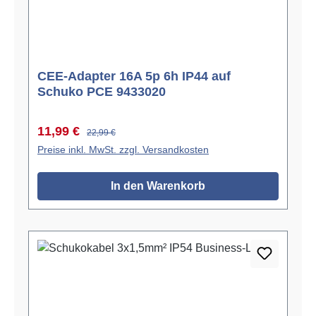
CEE-Adapter 16A 5p 6h IP44 auf
Schuko PCE 9433020
Verkaufspreis:
Regulärer Preis:
11,99 €
22,99 €
Preise inkl. MwSt. zzgl. Versandkosten
In den Warenkorb