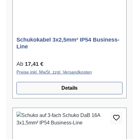
Schukokabel 3x2,5mm² IP54 Business-
Line
Regulärer Preis:
Ab
17,41 €
Preise inkl. MwSt. zzgl. Versandkosten
Details