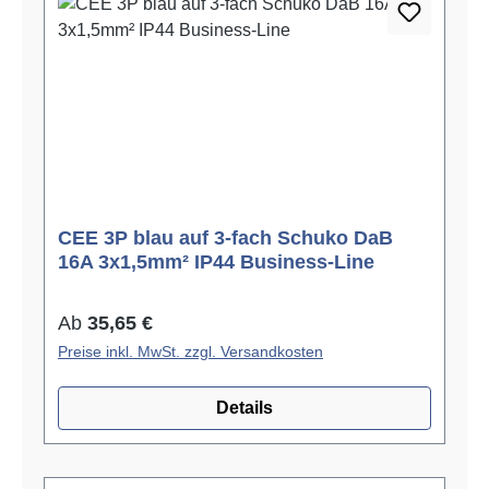
CEE 3P blau auf 3-fach Schuko DaB
16A 3x1,5mm² IP44 Business-Line
Regulärer Preis:
Ab
35,65 €
Preise inkl. MwSt. zzgl. Versandkosten
Details