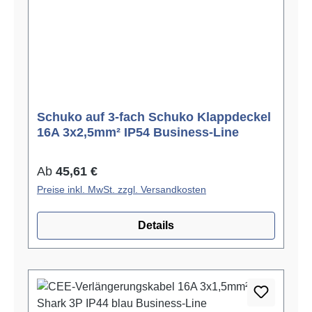
Schuko auf 3-fach Schuko Klappdeckel
16A 3x2,5mm² IP54 Business-Line
Regulärer Preis:
Ab
45,61 €
Preise inkl. MwSt. zzgl. Versandkosten
Details