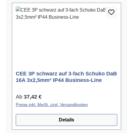
CEE 3P schwarz auf 3-fach Schuko DaB
16A 3x2,5mm² IP44 Business-Line
Regulärer Preis:
Ab
37,42 €
Preise inkl. MwSt. zzgl. Versandkosten
Details