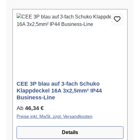
CEE 3P blau auf 3-fach Schuko
Klappdeckel 16A 3x2,5mm² IP44
Business-Line
Regulärer Preis:
Ab
46,34 €
Preise inkl. MwSt. zzgl. Versandkosten
Details