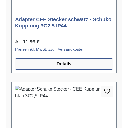
Adapter CEE Stecker schwarz - Schuko
Kupplung 3G2,5 IP44
Regulärer Preis:
Ab
11,99 €
Preise inkl. MwSt. zzgl. Versandkosten
Details