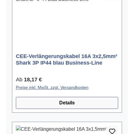
CEE-Verlängerungskabel 16A 3x2,5mm²
Shark 3P IP44 blau Business-Line
Regulärer Preis:
Ab
18,17 €
Preise inkl. MwSt. zzgl. Versandkosten
Details