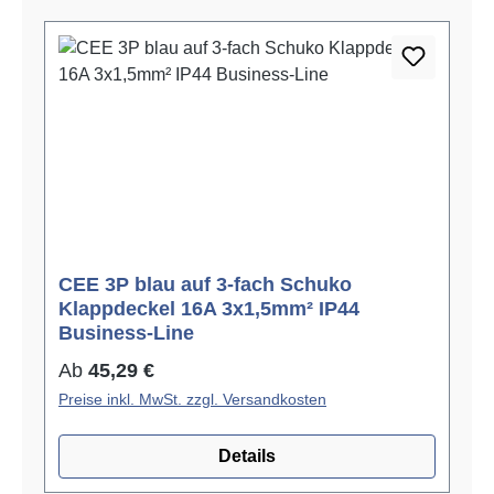
CEE 3P blau auf 3-fach Schuko
Klappdeckel 16A 3x1,5mm² IP44
Business-Line
Regulärer Preis:
Ab
45,29 €
Preise inkl. MwSt. zzgl. Versandkosten
Details