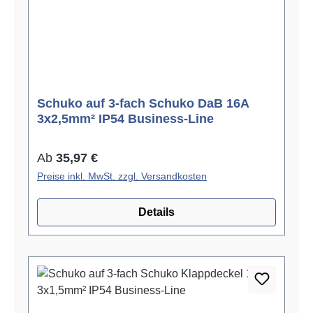
Schuko auf 3-fach Schuko DaB 16A
3x2,5mm² IP54 Business-Line
Regulärer Preis:
Ab
35,97 €
Preise inkl. MwSt. zzgl. Versandkosten
Details