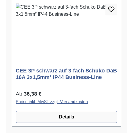
CEE 3P schwarz auf 3-fach Schuko DaB
16A 3x1,5mm² IP44 Business-Line
Regulärer Preis:
Ab
36,38 €
Preise inkl. MwSt. zzgl. Versandkosten
Details