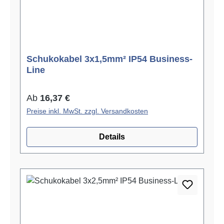
Schukokabel 3x1,5mm² IP54 Business-
Line
Regulärer Preis:
Ab
16,37 €
Preise inkl. MwSt. zzgl. Versandkosten
Details