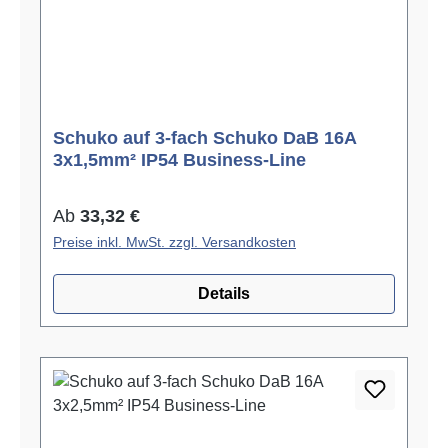
Schuko auf 3-fach Schuko DaB 16A
3x1,5mm² IP54 Business-Line
Regulärer Preis:
Ab
33,32 €
Preise inkl. MwSt. zzgl. Versandkosten
Details