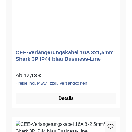
CEE-Verlängerungskabel 16A 3x1,5mm²
Shark 3P IP44 blau Business-Line
Regulärer Preis:
Ab
17,13 €
Preise inkl. MwSt. zzgl. Versandkosten
Details