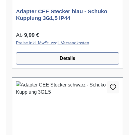
Adapter CEE Stecker blau - Schuko
Kupplung 3G1,5 IP44
Regulärer Preis:
Ab
9,99 €
Preise inkl. MwSt. zzgl. Versandkosten
Details