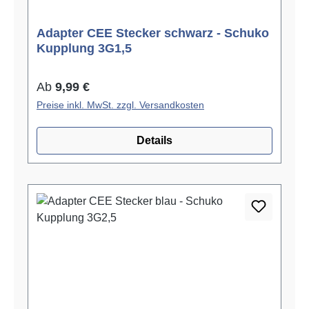
Adapter CEE Stecker schwarz - Schuko
Kupplung 3G1,5
Regulärer Preis:
Ab
9,99 €
Preise inkl. MwSt. zzgl. Versandkosten
Details