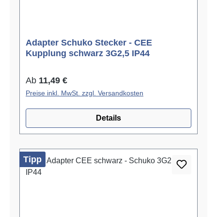
Adapter Schuko Stecker - CEE
Kupplung schwarz 3G2,5 IP44
Regulärer Preis:
Ab
11,49 €
Preise inkl. MwSt. zzgl. Versandkosten
Details
Tipp