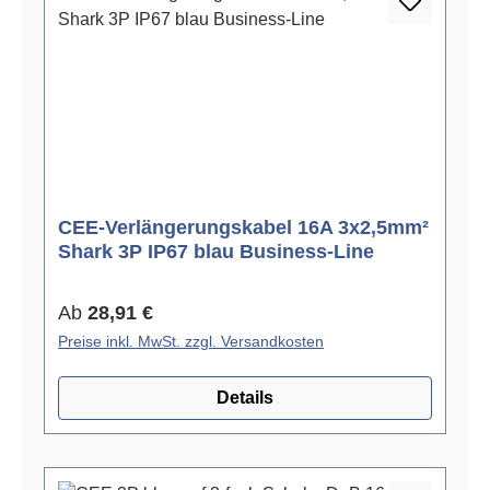
CEE-Verlängerungskabel 16A 3x2,5mm²
Shark 3P IP67 blau Business-Line
Regulärer Preis:
Ab
28,91 €
Preise inkl. MwSt. zzgl. Versandkosten
Details