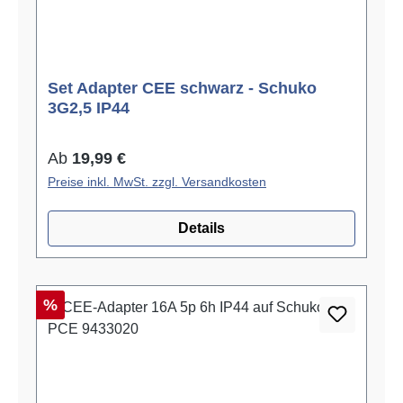
Set Adapter CEE schwarz - Schuko
3G2,5 IP44
Regulärer Preis:
Ab
19,99 €
Preise inkl. MwSt. zzgl. Versandkosten
Details
Rabatt
%