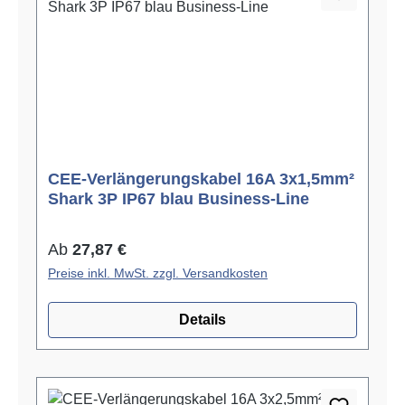
CEE-Verlängerungskabel 16A 3x1,5mm²
Shark 3P IP67 blau Business-Line
Regulärer Preis:
Ab
27,87 €
Preise inkl. MwSt. zzgl. Versandkosten
Details