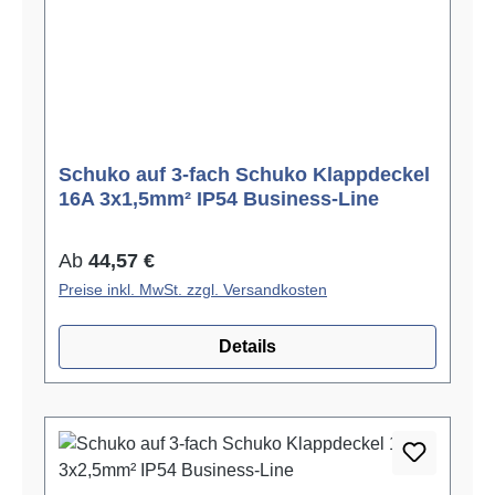
Schuko auf 3-fach Schuko Klappdeckel
16A 3x1,5mm² IP54 Business-Line
Regulärer Preis:
Ab
44,57 €
Preise inkl. MwSt. zzgl. Versandkosten
Details