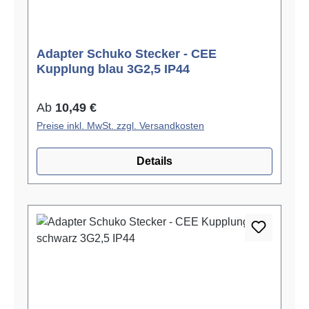
Adapter Schuko Stecker - CEE
Kupplung blau 3G2,5 IP44
Regulärer Preis:
Ab
10,49 €
Preise inkl. MwSt. zzgl. Versandkosten
Details