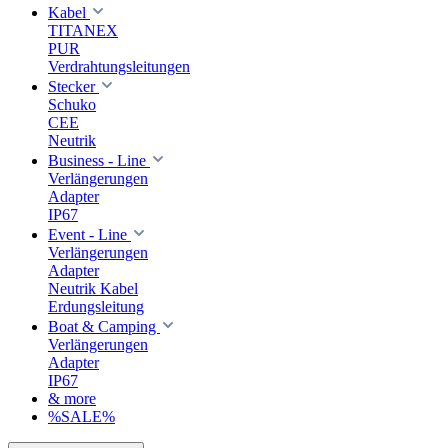
Kabel
TITANEX
PUR
Verdrahtungsleitungen
Stecker
Schuko
CEE
Neutrik
Business - Line
Verlängerungen
Adapter
IP67
Event - Line
Verlängerungen
Adapter
Neutrik Kabel
Erdungsleitung
Boat & Camping
Verlängerungen
Adapter
IP67
& more
%SALE%