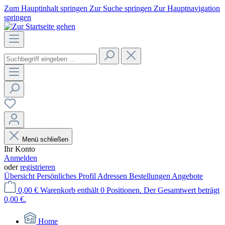
Zum Hauptinhalt springen
Zur Suche springen
Zur Hauptnavigation
springen
Menü schließen
Ihr Konto
Anmelden
oder
registrieren
Übersicht
Persönliches Profil
Adressen
Bestellungen
Angebote
0,00 €
Warenkorb enthält 0 Positionen. Der Gesamtwert beträgt
0,00 €.
Home