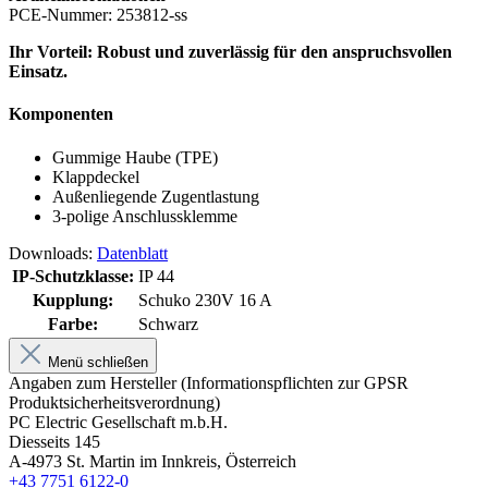
PCE-Nummer: 253812-ss
Ihr Vorteil: Robust und zuverlässig für den anspruchsvollen
Einsatz.
Komponenten
Gummige Haube (TPE)
Klappdeckel
Außenliegende Zugentlastung
3-polige Anschlussklemme
Downloads:
Datenblatt
IP-Schutzklasse:
IP 44
Kupplung:
Schuko 230V 16 A
Farbe:
Schwarz
Menü schließen
Angaben zum Hersteller (Informationspflichten zur GPSR
Produktsicherheitsverordnung)
PC Electric Gesellschaft m.b.H.
Diesseits 145
A-4973 St. Martin im Innkreis, Österreich
+43 7751 6122-0