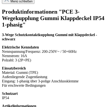
Menü schließen
Produktinformationen "PCE 3-
Wegekupplung Gummi Klappdeckel IP54
1-phasig"
3-Wege Schutzkontaktkupplung Gummi mit Klappdeckel -
schwarz
Elektrische Kenndaten
Nennspannung/Frequenz: 200-250V~ / 50+60Hz
Nennstrom: 16A
Polzahl: 3 (2P+PE)
Einsatzbereich
Material: Gummi (TPE)
Außenliegende Zugentlastung
Eingang: 1-phasig über 3-polige Anschlussklemme
Für erschwerte Bedingungen
Schutzart
IP54
Artikelinformationen