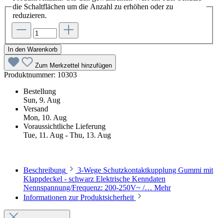
die Schaltflächen um die Anzahl zu erhöhen oder zu
reduzieren.
In den Warenkorb
Zum Merkzettel hinzufügen
Produktnummer:
10303
Bestellung
Sun, 9. Aug
Versand
Mon, 10. Aug
Voraussichtliche Lieferung
Tue, 11. Aug - Thu, 13. Aug
Beschreibung
3-Wege Schutzkontaktkupplung Gummi mit
Klappdeckel - schwarz Elektrische Kenndaten
Nennspannung/Frequenz: 200-250V~ /…
Mehr
Informationen zur Produktsicherheit