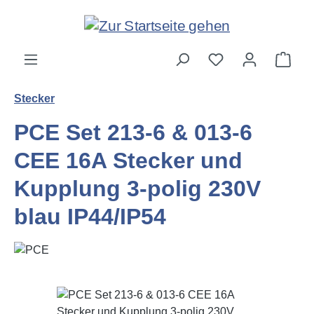
Zum Hauptinhalt springen
Ware
Stecker
PCE Set 213-6 & 013-6
CEE 16A Stecker und
Kupplung 3-polig 230V
blau IP44/IP54
Bildergalerie überspringen