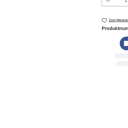
Zum Merkzet
Produktnu
Bestellung
Fri, 7. Aug