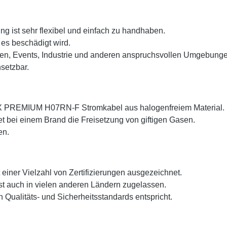
st sehr flexibel und einfach zu handhaben.
 es beschädigt wird.
ellen, Events, Industrie und anderen anspruchsvollen Umgebung
setzbar.
X PREMIUM H07RN-F Stromkabel aus halogenfreiem Material.
t bei einem Brand die Freisetzung von giftigen Gasen.
en.
er Vielzahl von Zertifizierungen ausgezeichnet.
st auch in vielen anderen Ländern zugelassen.
 Qualitäts- und Sicherheitsstandards entspricht.