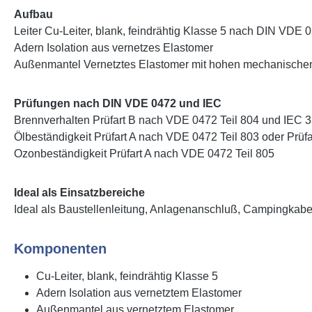
Aufbau
Leiter Cu-Leiter, blank, feindrähtig Klasse 5 nach DIN VDE
Adern Isolation aus vernetzes Elastomer
Außenmantel Vernetztes Elastomer mit hohen mechanische
Prüfungen nach DIN VDE 0472 und IEC
Brennverhalten Prüfart B nach VDE 0472 Teil 804 und IEC 
Ölbeständigkeit Prüfart A nach VDE 0472 Teil 803 oder Prüfa
Ozonbeständigkeit Prüfart A nach VDE 0472 Teil 805
Ideal als Einsatzbereiche
Ideal als Baustellenleitung, Anlagenanschluß, Campingkabel
Komponenten
Cu-Leiter, blank, feindrähtig Klasse 5
Adern Isolation aus vernetztem Elastomer
Außenmantel aus vernetztem Elastomer