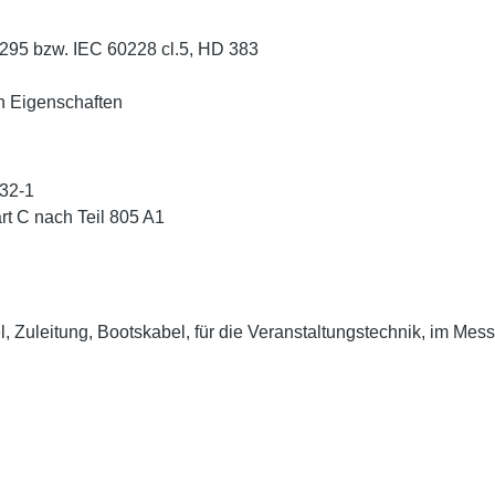
 0295 bzw. IEC 60228 cl.5, HD 383
n Eigenschaften
332-1
rt C nach Teil 805 A1
, Zuleitung, Bootskabel, für die Veranstaltungstechnik, im Me