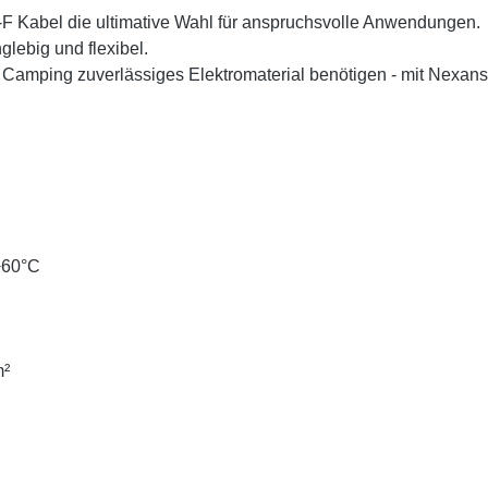
bel die ultimative Wahl für anspruchsvolle Anwendungen.
nglebig und flexibel.
beim Camping zuverlässiges Elektromaterial benötigen - mit 
 +60°C
m²