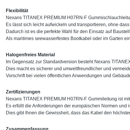
Flexibilität
Nexans TITANEX PREMIUM H07RN-F Gummischlauchleitung i
Es lässt sich leicht aufwickeln und transportieren, ohne dass
Dadurch ist es die perfekte Wahl für den Einsatz auf Baust
Als maritimes seewasserfestes Bootkabel oder im Garten ein
Halogenfreies Material
Im Gegensatz zur Standardversion besteht Nexans TITANE
Dies macht es sicherer und umweltfreundlicher und vermeide
Vorschrift bei vielen öffentlichen Anwendungen und Gebäud
Zertifizierungen
Nexans TITANEX PREMIUM H07RN-F Gummileitung ist mit ein
Es erfüllt die Anforderungen der europäischen Normen und i
Dies gibt Ihnen die Gewissheit, dass das Kabel den höchsten
Zusammenfassung