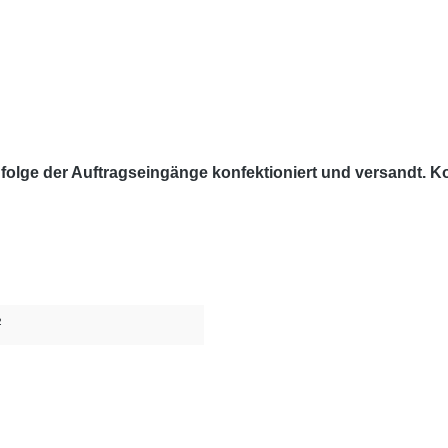
lge der Auftragseingänge konfektioniert und versandt. Kon
²