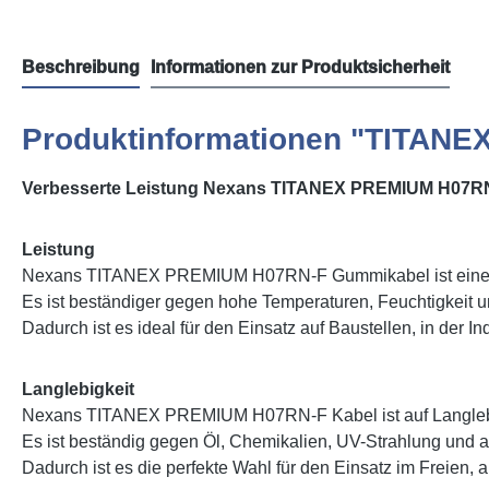
Beschreibung
Informationen zur Produktsicherheit
Produktinformationen "TITANE
Verbesserte Leistung Nexans TITANEX PREMIUM H07R
Leistung
Nexans TITANEX PREMIUM H07RN-F Gummikabel ist eine v
Es ist beständiger gegen hohe Temperaturen, Feuchtigkeit 
Dadurch ist es ideal für den Einsatz auf Baustellen, in der In
Langlebigkeit
Nexans TITANEX PREMIUM H07RN-F Kabel ist auf Langlebig
Es ist beständig gegen Öl, Chemikalien, UV-Strahlung und 
Dadurch ist es die perfekte Wahl für den Einsatz im Freien, 