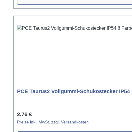
PCE Taurus2 Vollgummi-Schukostecker IP54
Regulärer Preis:
2,76 €
Preise inkl. MwSt. zzgl. Versandkosten