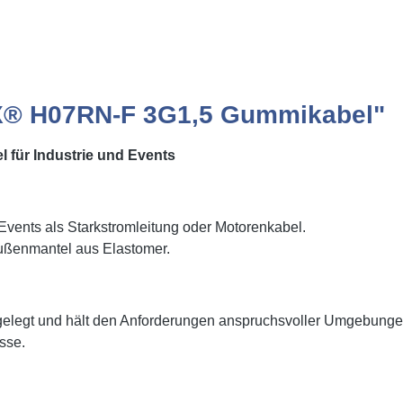
X® H07RN-F 3G1,5 Gummikabel"
für Industrie und Events
i Events als Starkstromleitung oder Motorenkabel.
Außenmantel aus Elastomer.
elegt und hält den Anforderungen anspruchsvoller Umgebunge
sse.