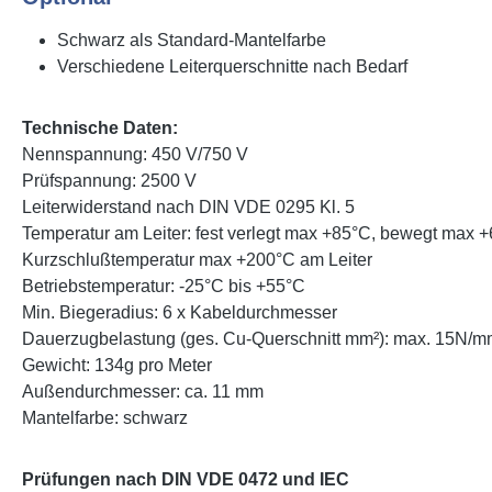
Schwarz als Standard-Mantelfarbe
Verschiedene Leiterquerschnitte nach Bedarf
Technische Daten:
Nennspannung: 450 V/750 V
Prüfspannung: 2500 V
Leiterwiderstand nach DIN VDE 0295 Kl. 5
Temperatur am Leiter: fest verlegt max +85°C, bewegt max 
Kurzschlußtemperatur max +200°C am Leiter
Betriebstemperatur: -25°C bis +55°C
Min. Biegeradius: 6 x Kabeldurchmesser
Dauerzugbelastung (ges. Cu-Querschnitt mm²): max. 15N/m
Gewicht: 134g pro Meter
Außendurchmesser: ca. 11 mm
Mantelfarbe: schwarz
Prüfungen nach DIN VDE 0472 und IEC