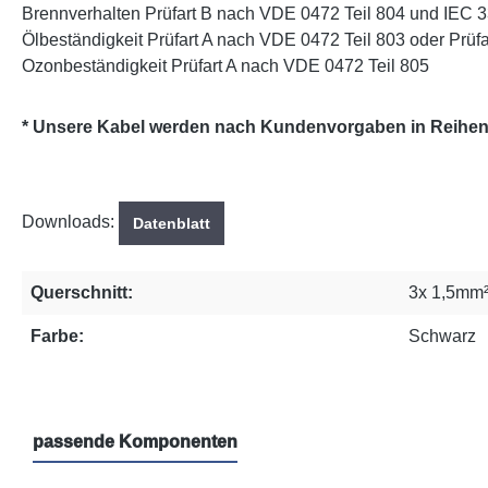
Brennverhalten Prüfart B nach VDE 0472 Teil 804 und IEC 
Ölbeständigkeit Prüfart A nach VDE 0472 Teil 803 oder Prüfa
Ozonbeständigkeit Prüfart A nach VDE 0472 Teil 805
* Unsere Kabel werden nach Kundenvorgaben in Reihenfo
Downloads:
Datenblatt
Querschnitt:
3x 1,5mm
Farbe:
Schwarz
passende Komponenten