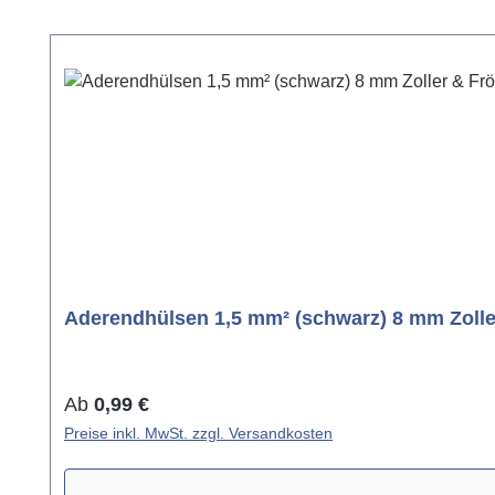
Produktgalerie überspringen
Aderendhülsen 1,5 mm² (schwarz) 8 mm Zolle
Regulärer Preis:
Ab
0,99 €
Preise inkl. MwSt. zzgl. Versandkosten