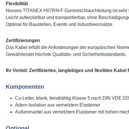
Flexibilität
Nexans TITANEX H07RN-F Gummischlauchleitung ist sehr fl
Leicht aufwickelbar und transportierbar, ohne Beschädigung
Optimal für Baustellen, Events und Industrieeinsätze.
Zertifizierungen
Das Kabel erfüllt die Anforderungen der europäischen Norme
Gewährleistet höchste Qualitäts- und Sicherheitsstandards.
Ihr Vorteil: Zertifiziertes, langlebiges und flexibles Ka
Komponenten
Cu-Leiter, blank, feindrähtig Klasse 5 nach DIN VDE 0
Adern-Isolation aus vernetztem Elastomer
Außenmantel aus vernetztem Elastomer mit hohen mec
Optional