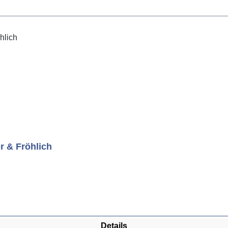
r & Fröhlich
Details