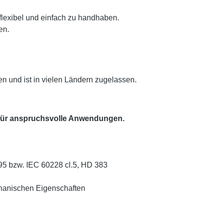
exibel und einfach zu handhaben.
en.
n und ist in vielen Ländern zugelassen.
bel für anspruchsvolle Anwendungen.
295 bzw. IEC 60228 cl.5, HD 383
hanischen Eigenschaften