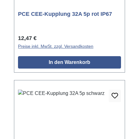
PCE CEE-Kupplung 32A 5p rot IP67
Regulärer Preis:
12,47 €
Preise inkl. MwSt. zzgl. Versandkosten
In den Warenkorb