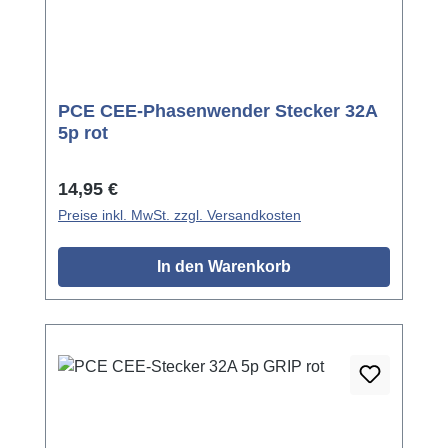
PCE CEE-Phasenwender Stecker 32A
5p rot
Regulärer Preis:
14,95 €
Preise inkl. MwSt. zzgl. Versandkosten
In den Warenkorb