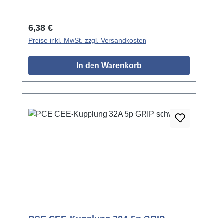
Regulärer Preis:
6,38 €
Preise inkl. MwSt. zzgl. Versandkosten
In den Warenkorb