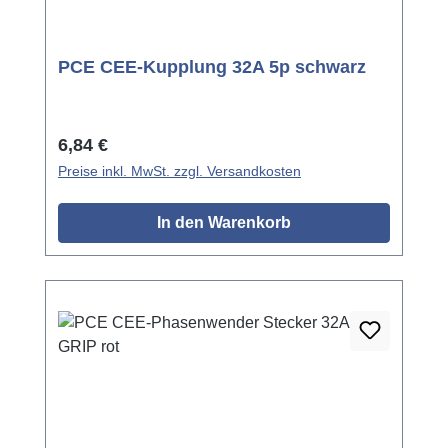
PCE CEE-Kupplung 32A 5p schwarz
Regulärer Preis:
6,84 €
Preise inkl. MwSt. zzgl. Versandkosten
In den Warenkorb