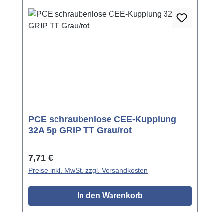
PCE schraubenlose CEE-Kupplung
32A 5p GRIP TT Grau/rot
Regulärer Preis:
7,71 €
Preise inkl. MwSt. zzgl. Versandkosten
In den Warenkorb