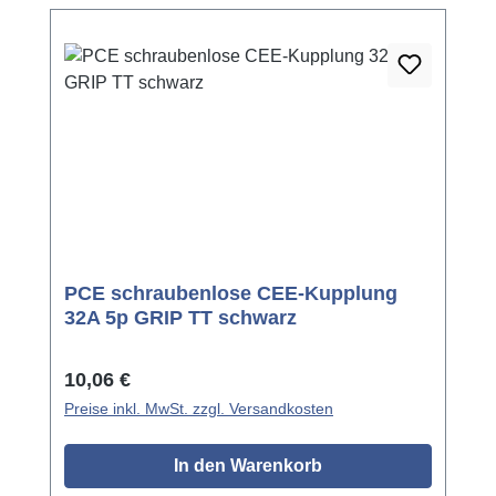
PCE schraubenlose CEE-Kupplung
32A 5p GRIP TT schwarz
Regulärer Preis:
10,06 €
Preise inkl. MwSt. zzgl. Versandkosten
In den Warenkorb