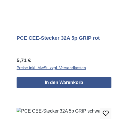
PCE CEE-Stecker 32A 5p GRIP rot
Regulärer Preis:
5,71 €
Preise inkl. MwSt. zzgl. Versandkosten
In den Warenkorb