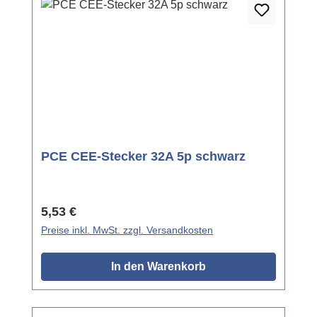
PCE CEE-Stecker 32A 5p schwarz
Regulärer Preis:
5,53 €
Preise inkl. MwSt. zzgl. Versandkosten
In den Warenkorb