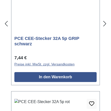
PCE CEE-Stecker 32A 5p GRIP
schwarz
Regulärer Preis:
7,44 €
Preise inkl. MwSt. zzgl. Versandkosten
In den Warenkorb