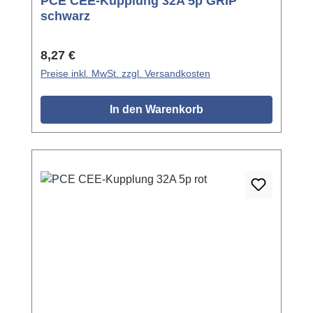
PCE CEE-Kupplung 32A 5p GRIP
schwarz
Regulärer Preis:
8,27 €
Preise inkl. MwSt. zzgl. Versandkosten
In den Warenkorb