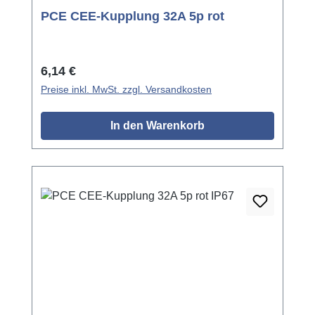
PCE CEE-Kupplung 32A 5p rot
Regulärer Preis:
6,14 €
Preise inkl. MwSt. zzgl. Versandkosten
In den Warenkorb