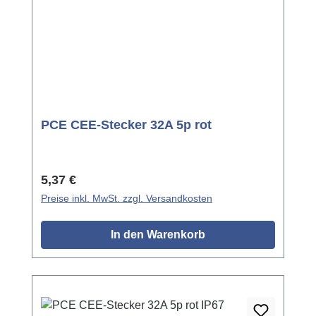
PCE CEE-Stecker 32A 5p rot
Regulärer Preis:
5,37 €
Preise inkl. MwSt. zzgl. Versandkosten
In den Warenkorb