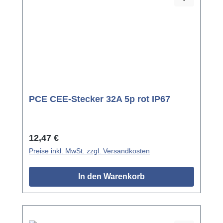
PCE CEE-Stecker 32A 5p rot IP67
Regulärer Preis:
12,47 €
Preise inkl. MwSt. zzgl. Versandkosten
In den Warenkorb