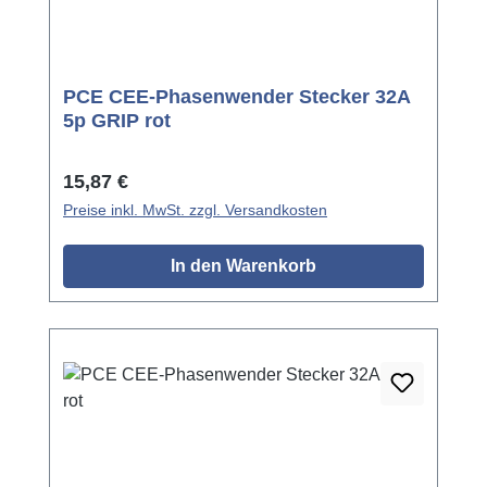
PCE CEE-Phasenwender Stecker 32A
5p GRIP rot
Regulärer Preis:
15,87 €
Preise inkl. MwSt. zzgl. Versandkosten
In den Warenkorb