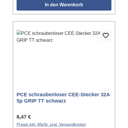
In den Warenkorb
PCE schraubenloser CEE-Stecker 32A
5p GRIP TT schwarz
Regulärer Preis:
8,47 €
Preise inkl. MwSt. zzgl. Versandkosten