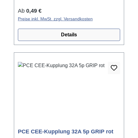
Regulärer Preis:
Ab
0,49 €
Preise inkl. MwSt. zzgl. Versandkosten
Details
PCE CEE-Kupplung 32A 5p GRIP rot