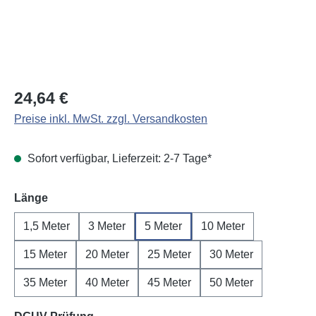
Regulärer Preis:
24,64 €
Preise inkl. MwSt. zzgl. Versandkosten
Sofort verfügbar, Lieferzeit: 2-7 Tage*
auswählen
Länge
1,5 Meter
3 Meter
5 Meter
10 Meter
15 Meter
20 Meter
25 Meter
30 Meter
35 Meter
40 Meter
45 Meter
50 Meter
auswählen