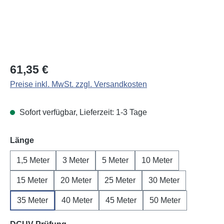
Regulärer Preis:
61,35 €
Preise inkl. MwSt. zzgl. Versandkosten
Sofort verfügbar, Lieferzeit: 1-3 Tage
auswählen
Länge
1,5 Meter
3 Meter
5 Meter
10 Meter
15 Meter
20 Meter
25 Meter
30 Meter
35 Meter
40 Meter
45 Meter
50 Meter
auswählen