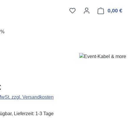
0,00 €
Ware
E%
eis:
€
 MwSt. zzgl. Versandkosten
ügbar, Lieferzeit: 1-3 Tage
ählen