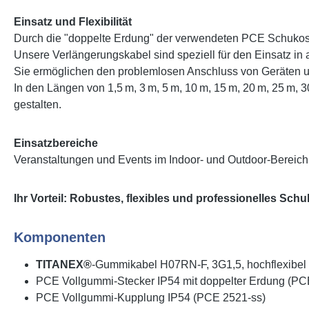
Einsatz und Flexibilität
Durch die "doppelte Erdung" der verwendeten PCE Schukost
Unsere Verlängerungskabel sind speziell für den Einsatz in
Sie ermöglichen den problemlosen Anschluss von Geräten u
In den Längen von 1,5 m, 3 m, 5 m, 10 m, 15 m, 20 m, 25 m, 3
gestalten.
Einsatzbereiche
Veranstaltungen und Events im Indoor- und Outdoor-Bereich
Ihr Vorteil: Robustes, flexibles und professionelles Sch
Komponenten
TITANEX®
-Gummikabel H07RN-F, 3G1,5, hochflexibel
PCE Vollgummi-Stecker IP54 mit doppelter Erdung (PC
PCE Vollgummi-Kupplung IP54 (PCE 2521-ss)