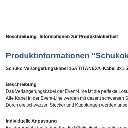
Beschreibung
Informationen zur Produktsicherheit
Produktinformationen "Schukok
Schuko-Verlängerungskabel 16A TITANEX®-Kabel 3x1,
Beschreibung
Das Verlängerungskabel der Event-Line ist die perfekte Lösu
Alle Kabel in der Event-Line werden mit dezent schwarzen S
Durch die schwarzen Stecker und Kupplungen werden unsere 
Individuelle Anpassung
Bei der Event-Line haben Sie die Möglichkeit, kostenlos ei