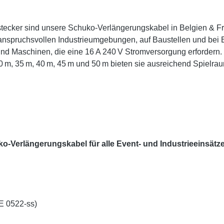
ecker sind unsere Schuko-Verlängerungskabel in Belgien & Fra
 anspruchsvollen Industrieumgebungen, auf Baustellen und bei E
nd Maschinen, die eine 16 A 240 V Stromversorgung erfordern.
0 m, 35 m, 40 m, 45 m und 50 m bieten sie ausreichend Spielraum
uko-Verlängerungskabel für alle Event- und Industrieeinsätz
E 0522-ss)