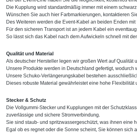
Die Kupplung wird standardmäßig immer mit einem schwarzen
Wünschen Sie auch hier Farbmarkierungen, kontaktieren Sie
Des Weiteren werden die Event-Kabel an beiden Enden mit 
Für den sicheren Transport ist an jedem Kabel ein eventtaugl
So lässt sich das Kabel nach dem Aufwickeln schnell mit dem
Qualität und Material
Als deutscher Hersteller legen wir großen Wert auf Qualität 
Unsere Produkte werden in Deutschland gefertigt, wodurch w
Unsere Schuko-Verlängerungskabel bestehen ausschließlic
Dieses robuste Material gewährleistet eine hohe Flexibil
Stecker & Schutz
Die Vollgummi-Stecker und Kupplungen mit der Schutzklas
zuverlässige und sichere Stromverbindung.
Sie sind staub- und spritzwassergeschützt, was ihnen eine 
Egal ob es regnet oder die Sonne scheint, Sie können sich