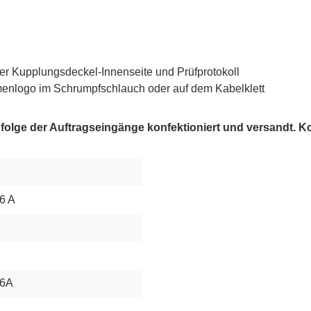
er Kupplungsdeckel-Innenseite und Prüfprotokoll
enlogo im Schrumpfschlauch oder auf dem Kabelklett
lge der Auftragseingänge konfektioniert und versandt. Kon
6 A
16A