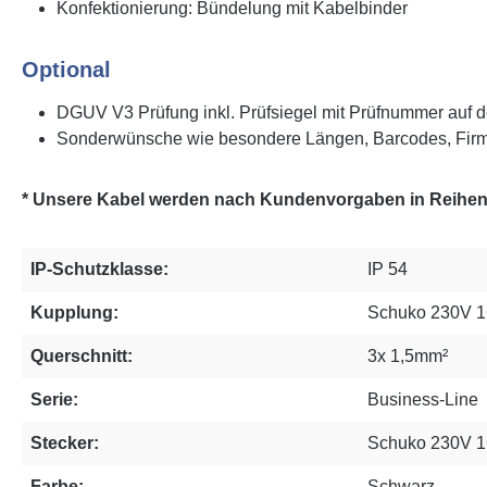
Konfektionierung: Bündelung mit Kabelbinder
Optional
DGUV V3 Prüfung inkl. Prüfsiegel mit Prüfnummer auf d
Sonderwünsche wie besondere Längen, Barcodes, Firm
* Unsere Kabel werden nach Kundenvorgaben in Reihenfo
IP-Schutzklasse:
IP 54
Kupplung:
Schuko 230V 1
Querschnitt:
3x 1,5mm²
Serie:
Business-Line
Stecker:
Schuko 230V 
Farbe:
Schwarz