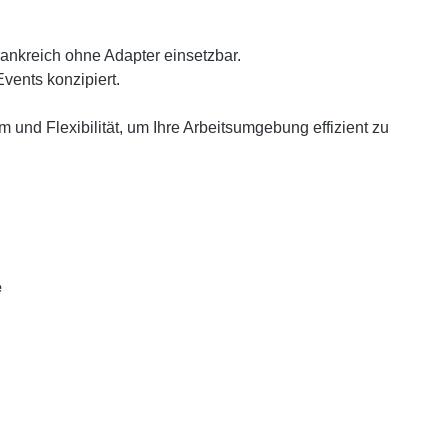
nkreich ohne Adapter einsetzbar.
vents konzipiert.
 und Flexibilität, um Ihre Arbeitsumgebung effizient zu
e