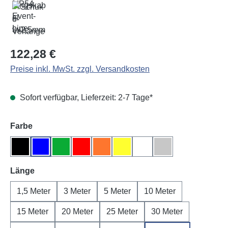
Regulärer Preis:
122,28 €
Preise inkl. MwSt. zzgl. Versandkosten
Sofort verfügbar, Lieferzeit: 2-7 Tage*
auswählen
Farbe
Schwarz
Blau
Grün
Rot
Orange
Gelb
Weiß
Grau
auswählen
Länge
1,5 Meter
3 Meter
5 Meter
10 Meter
15 Meter
20 Meter
25 Meter
30 Meter