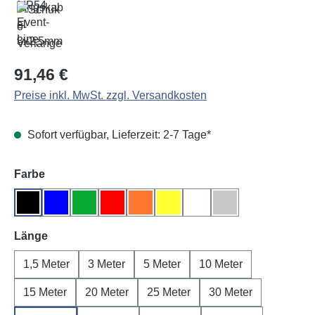
Regulärer Preis:
91,46 €
Preise inkl. MwSt. zzgl. Versandkosten
Sofort verfügbar, Lieferzeit: 2-7 Tage*
auswählen
Farbe
Schwarz
Blau
Grün
Rot
Orange
Gelb
Weiß
Grau
auswählen
Länge
1,5 Meter
3 Meter
5 Meter
10 Meter
15 Meter
20 Meter
25 Meter
30 Meter