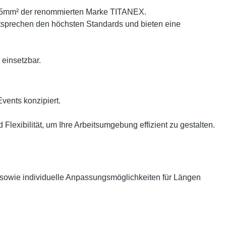
,5mm² der renommierten Marke TITANEX.
sprechen den höchsten Standards und bieten eine
einsetzbar.
vents konzipiert.
xibilität, um Ihre Arbeitsumgebung effizient zu gestalten.
r sowie individuelle Anpassungsmöglichkeiten für Längen