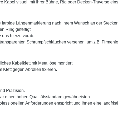
Kabel visuell mit Ihrer Bühne, Rig oder Decken-Traverse eins
ne farbige Längenmarkierung nach Ihrem Wunsch an der Steckers
 Ring gefertigt.
 uns hierzu vorab.
transparenten Schrumpfschläuchen versehen, um z.B. Firmenlog
iches Kabelklett mit Metallöse montiert.
 Klett gegen Abrollen fixieren.
und Präzision.
ir einen hohen Qualitätsstandard gewährleisten.
fessionellen Anforderungen entspricht und Ihnen eine langfristi