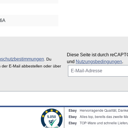
16A
Diese Seite ist durch reCAPT
nschutzbestimmungen
. Du
und
Nutzungsbedingungen
.
n der E-Mail abbestellen oder über