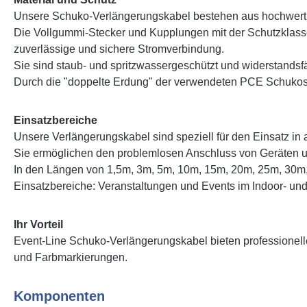
Unsere Schuko-Verlängerungskabel bestehen aus hochwert
Die Vollgummi-Stecker und Kupplungen mit der Schutzklas
zuverlässige und sichere Stromverbindung.
Sie sind staub- und spritzwassergeschützt und widerstands
Durch die "doppelte Erdung" der verwendeten PCE Schukoste
Einsatzbereiche
Unsere Verlängerungskabel sind speziell für den Einsatz in
Sie ermöglichen den problemlosen Anschluss von Geräten u
In den Längen von 1,5m, 3m, 5m, 10m, 15m, 20m, 25m, 30m, 3
Einsatzbereiche: Veranstaltungen und Events im Indoor- un
Ihr Vorteil
Event-Line Schuko-Verlängerungskabel bieten professionelle
und Farbmarkierungen.
Komponenten