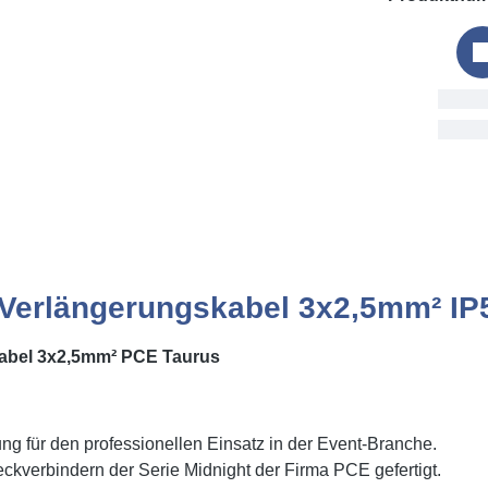
Bestellu
Thu, 6. A
Verlängerungskabel 3x2,5mm² IP5
abel 3x2,5mm² PCE Taurus
ng für den professionellen Einsatz in der Event-Branche.
ckverbindern der Serie Midnight der Firma PCE gefertigt.