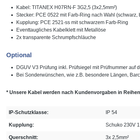
Kabel: TITANEX H07RN-F 3G2,5 (3x2,5mm²)
Stecker: PCE 0522 mit Farb-Ring nach Wahl (schwarz, bl
Kupplung: PCE 2521-ss mit schwarzem Farb-Ring
Eventtaugliches Kabelklett mit Metallöse
2x transparente Schrumpfschläuche
Optional
DGUV V3 Prüfung inkl. Prüfsiegel mit Prüfnummer auf d
Bei Sonderwünschen, wie z.B. besondere Längen, Barc
* Unsere Kabel werden nach Kundenvorgaben in Reihenf
IP-Schutzklasse:
IP 54
Kupplung:
Schuko 230V 1
Querschnitt:
3x 2,5mm²