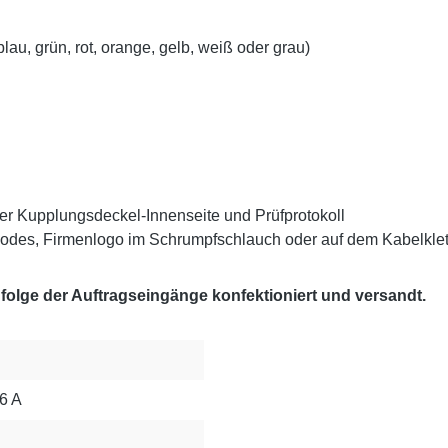
au, grün, rot, orange, gelb, weiß oder grau)
er Kupplungsdeckel-Innenseite und Prüfprotokoll
odes, Firmenlogo im Schrumpfschlauch oder auf dem Kabelklet
olge der Auftragseingänge konfektioniert und versandt.
6 A