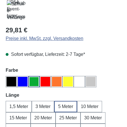
Regulärer Preis:
29,81 €
Preise inkl. MwSt. zzgl. Versandkosten
Sofort verfügbar, Lieferzeit: 2-7 Tage*
auswählen
Farbe
Schwarz
Blau
Grün
Rot
Orange
Gelb
Weiß
Grau
auswählen
Länge
1,5 Meter
3 Meter
5 Meter
10 Meter
15 Meter
20 Meter
25 Meter
30 Meter