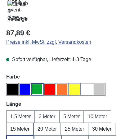
Regulärer Preis:
87,89 €
Preise inkl. MwSt. zzgl. Versandkosten
Sofort verfügbar, Lieferzeit: 1-3 Tage
auswählen
Farbe
Schwarz
Blau
Grün
Rot
Orange
Gelb
Weiß
Grau
auswählen
Länge
1,5 Meter
3 Meter
5 Meter
10 Meter
15 Meter
20 Meter
25 Meter
30 Meter