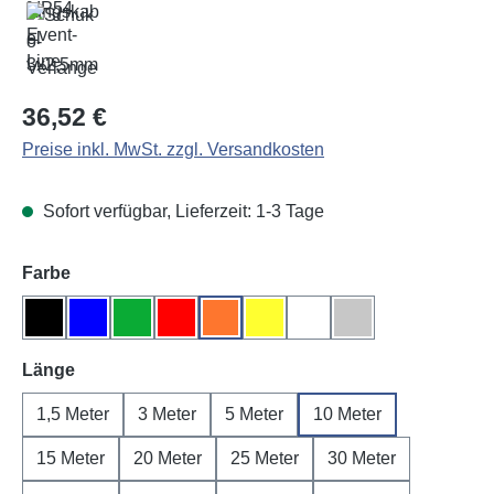
Regulärer Preis:
36,52 €
Preise inkl. MwSt. zzgl. Versandkosten
Sofort verfügbar, Lieferzeit: 1-3 Tage
auswählen
Farbe
Schwarz
Blau
Grün
Rot
Orange
Gelb
Weiß
Grau
auswählen
Länge
1,5 Meter
3 Meter
5 Meter
10 Meter
15 Meter
20 Meter
25 Meter
30 Meter