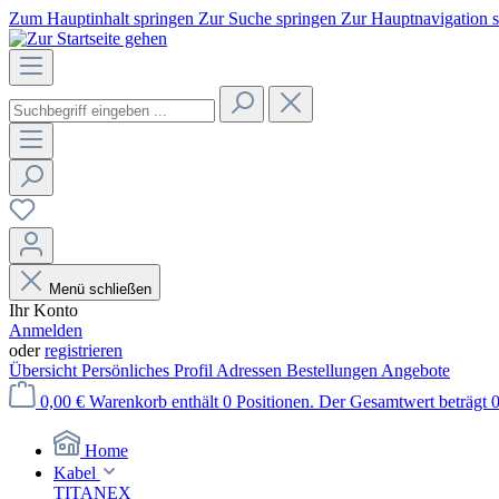
Zum Hauptinhalt springen
Zur Suche springen
Zur Hauptnavigation 
Menü schließen
Ihr Konto
Anmelden
oder
registrieren
Übersicht
Persönliches Profil
Adressen
Bestellungen
Angebote
0,00 €
Warenkorb enthält 0 Positionen. Der Gesamtwert beträgt 0
Home
Kabel
TITANEX