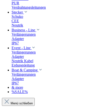
PUR
Verdrahtungsleitungen
Stecker
Schuko
CEE
Neutrik
Business - Line
Verlängerungen
Adapter
IP67
Event - Line
Verlängerungen
Adapter
Neutrik Kabel
Erdungsleitung
Boat & Camping
Verlängerungen
Adapter
IP67
& more
%SALE%
Menü schließen