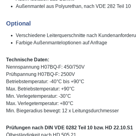
Außenmantel aus Polyurethan, nach VDE 282 Teil 10
Optional
Verschiedene Leiterquerschnitte nach Kundenanforder
Farbige Außenmanteloptionen auf Anfrage
Technische Daten:
Nennspannung H07BQ-F: 450/750V
Prüfspannung H07BQ-F: 2500V
Betriebstemperatur: -40°C bis +90°C
Max. Betriebstemperatur: +90°C
Min. Verlegetemperatur: -30°C
Max. Verlegetemperatur: +80°C
Min. Biegeradius bewegt: 12 x Leitungsdurchmesser
Prüfungen nach DIN VDE 0282 Teil 10 bzw. HD 22.10.S1
Ölbeständigkeit nach HD 505.21