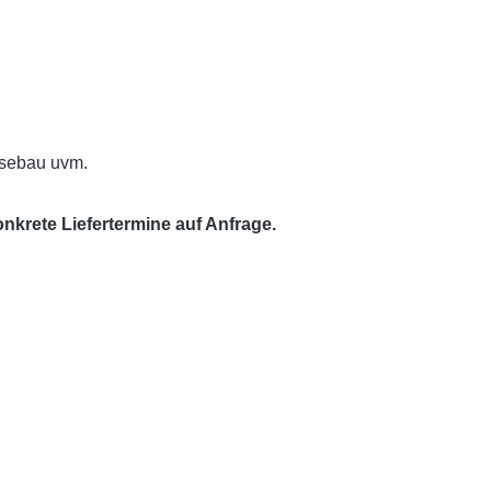
ssebau uvm.
krete Liefertermine auf Anfrage.