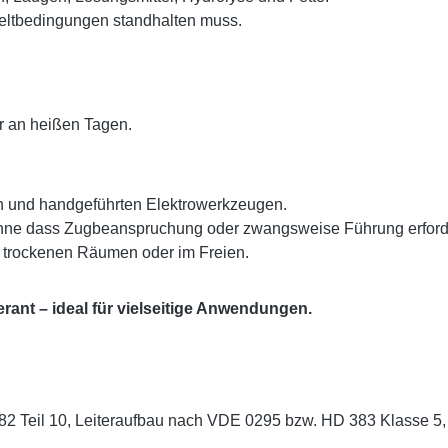
weltbedingungen standhalten muss.
er an heißen Tagen.
en und handgeführten Elektrowerkzeugen.
 ohne dass Zugbeanspruchung oder zwangsweise Führung erforder
n trockenen Räumen oder im Freien.
lerant – ideal für vielseitige Anwendungen.
2 Teil 10, Leiteraufbau nach VDE 0295 bzw. HD 383 Klasse 5, 