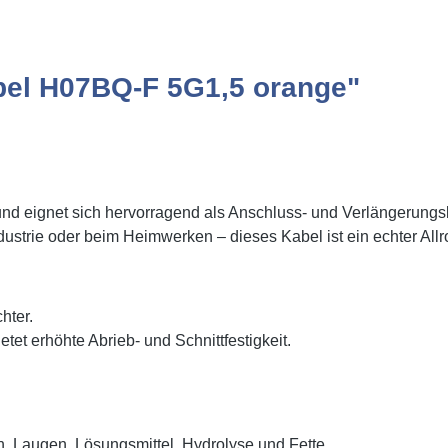
bel H07BQ-F 5G1,5 orange"
d eignet sich hervorragend als Anschluss- und Verlängerungsl
dustrie oder beim Heimwerken – dieses Kabel ist ein echter Allr
hter.
et erhöhte Abrieb- und Schnittfestigkeit.
 Laugen, Lösungsmittel, Hydrolyse und Fette.