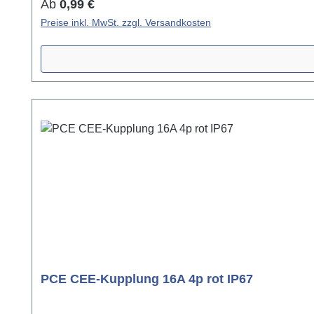
Regulärer Preis:
Ab
0,99 €
Preise inkl. MwSt. zzgl. Versandkosten
PCE CEE-Kupplung 16A 4p rot IP67