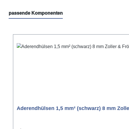
passende Komponenten
Produktgalerie überspringen
Aderendhülsen 1,5 mm² (schwarz) 8 mm Zolle