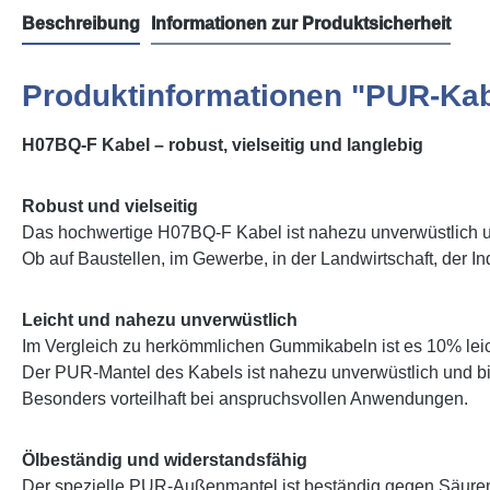
Beschreibung
Informationen zur Produktsicherheit
Produktinformationen "PUR-Ka
H07BQ-F Kabel – robust, vielseitig und langlebig
Robust und vielseitig
Das hochwertige H07BQ-F Kabel ist nahezu unverwüstlich un
Ob auf Baustellen, im Gewerbe, in der Landwirtschaft, der In
Leicht und nahezu unverwüstlich
Im Vergleich zu herkömmlichen Gummikabeln ist es 10% leic
Der PUR-Mantel des Kabels ist nahezu unverwüstlich und biet
Besonders vorteilhaft bei anspruchsvollen Anwendungen.
Ölbeständig und widerstandsfähig
Der spezielle PUR-Außenmantel ist beständig gegen Säuren,