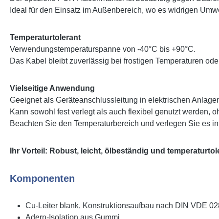
Ideal für den Einsatz im Außenbereich, wo es widrigen Um
Temperaturtolerant
Verwendungstemperaturspanne von -40°C bis +90°C.
Das Kabel bleibt zuverlässig bei frostigen Temperaturen od
Vielseitige Anwendung
Geeignet als Geräteanschlussleitung in elektrischen Anlag
Kann sowohl fest verlegt als auch flexibel genutzt werden,
Beachten Sie den Temperaturbereich und verlegen Sie es i
Ihr Vorteil: Robust, leicht, ölbeständig und temperaturto
Komponenten
Cu-Leiter blank, Konstruktionsaufbau nach DIN VDE 028
Adern-Isolation aus Gummi