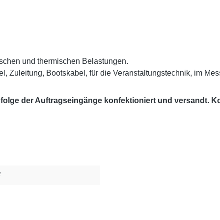
ischen und thermischen Belastungen.
l, Zuleitung, Bootskabel, für die Veranstaltungstechnik, im Me
lge der Auftragseingänge konfektioniert und versandt. Kon
²