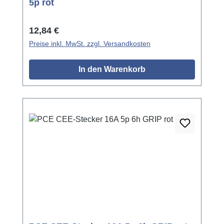
5p rot
Regulärer Preis:
12,84 €
Preise inkl. MwSt. zzgl. Versandkosten
In den Warenkorb