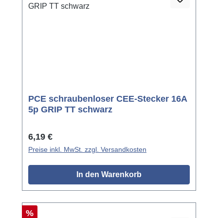
PCE schraubenloser CEE-Stecker 16A
5p GRIP TT schwarz
Regulärer Preis:
6,19 €
Preise inkl. MwSt. zzgl. Versandkosten
In den Warenkorb
Rabatt
%