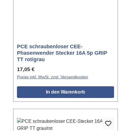
PCE schraubenloser CEE-
Phasenwender Stecker 16A 5p GRIP
TT rot/grau
Regulärer Preis:
17,05 €
Preise inkl. MwSt. zzgl. Versandkosten
In den Warenkorb