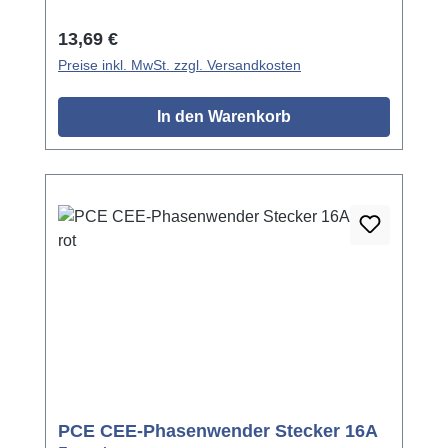
Regulärer Preis:
13,69 €
Preise inkl. MwSt. zzgl. Versandkosten
In den Warenkorb
PCE CEE-Phasenwender Stecker 16A