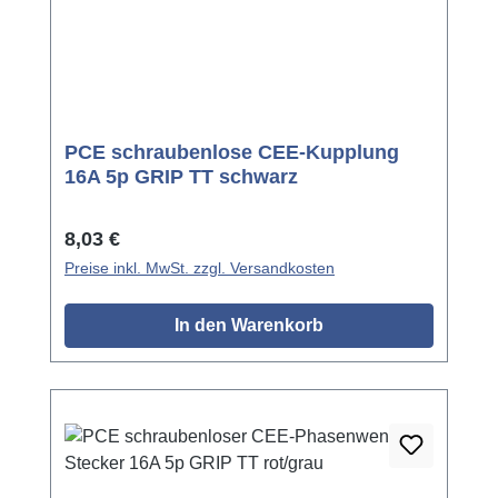
PCE schraubenlose CEE-Kupplung
16A 5p GRIP TT schwarz
Regulärer Preis:
8,03 €
Preise inkl. MwSt. zzgl. Versandkosten
In den Warenkorb