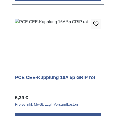
PCE CEE-Kupplung 16A 5p GRIP rot
Regulärer Preis:
5,39 €
Preise inkl. MwSt. zzgl. Versandkosten