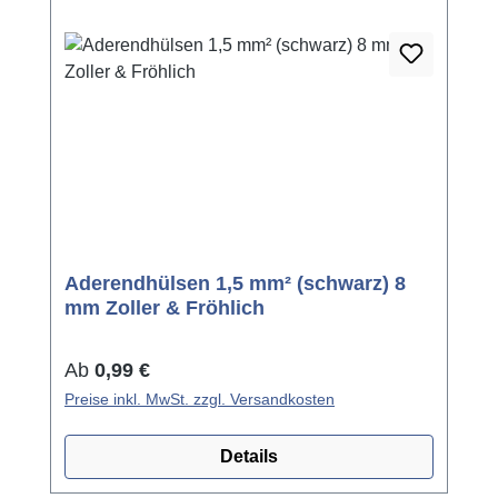
Aderendhülsen 1,5 mm² (schwarz) 8
mm Zoller & Fröhlich
Regulärer Preis:
Ab
0,99 €
Preise inkl. MwSt. zzgl. Versandkosten
Details