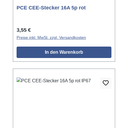
PCE CEE-Stecker 16A 5p rot
Regulärer Preis:
3,55 €
Preise inkl. MwSt. zzgl. Versandkosten
In den Warenkorb