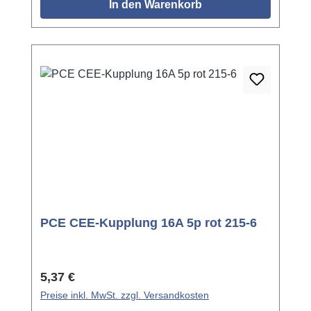
In den Warenkorb
PCE CEE-Kupplung 16A 5p rot 215-6
Regulärer Preis:
5,37 €
Preise inkl. MwSt. zzgl. Versandkosten