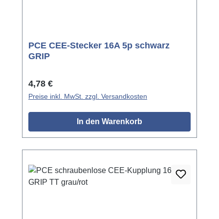
PCE CEE-Stecker 16A 5p schwarz
GRIP
Regulärer Preis:
4,78 €
Preise inkl. MwSt. zzgl. Versandkosten
In den Warenkorb