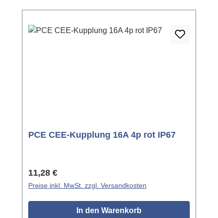
PCE CEE-Kupplung 16A 4p rot IP67
Regulärer Preis:
11,28 €
Preise inkl. MwSt. zzgl. Versandkosten
In den Warenkorb