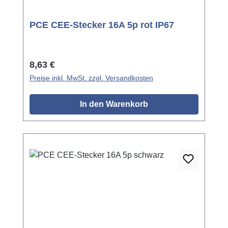
PCE CEE-Stecker 16A 5p rot IP67
Regulärer Preis:
8,63 €
Preise inkl. MwSt. zzgl. Versandkosten
In den Warenkorb