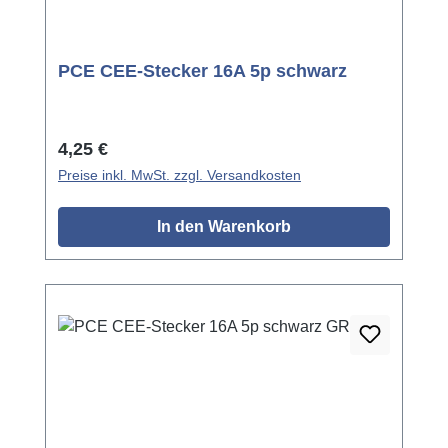
PCE CEE-Stecker 16A 5p schwarz
Regulärer Preis:
4,25 €
Preise inkl. MwSt. zzgl. Versandkosten
In den Warenkorb