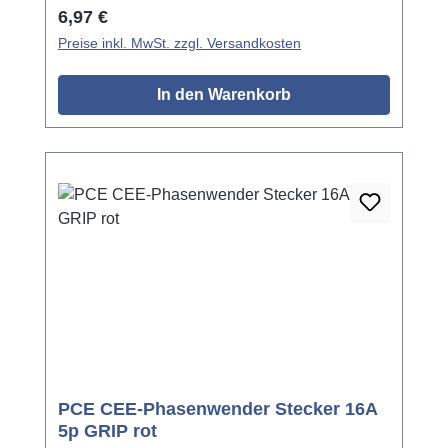
Regulärer Preis:
6,97 €
Preise inkl. MwSt. zzgl. Versandkosten
In den Warenkorb
PCE CEE-Phasenwender Stecker 16A
5p GRIP rot