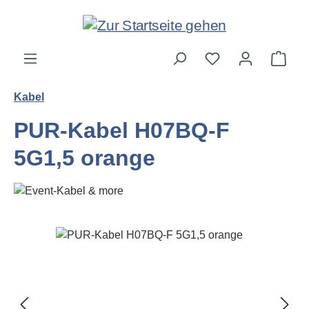
Zum Hauptinhalt springen
Ware
Kabel
PUR-Kabel H07BQ-F
5G1,5 orange
Bildergalerie überspringen