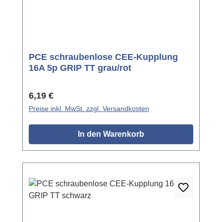
PCE schraubenlose CEE-Kupplung
16A 5p GRIP TT grau/rot
Regulärer Preis:
6,19 €
Preise inkl. MwSt. zzgl. Versandkosten
In den Warenkorb