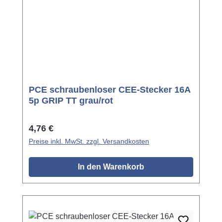
PCE schraubenloser CEE-Stecker 16A
5p GRIP TT grau/rot
Regulärer Preis:
4,76 €
Preise inkl. MwSt. zzgl. Versandkosten
In den Warenkorb