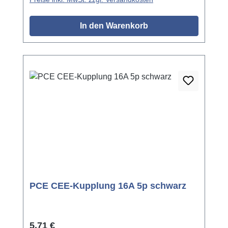
In den Warenkorb
PCE CEE-Kupplung 16A 5p schwarz
Regulärer Preis:
5,71 €