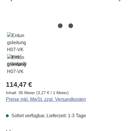
Regulärer Preis:
114,47 €
Inhalt:
35 Meter
(3,27 € / 1 Meter)
Preise inkl. MwSt. zzgl. Versandkosten
Sofort verfügbar, Lieferzeit: 1-3 Tage