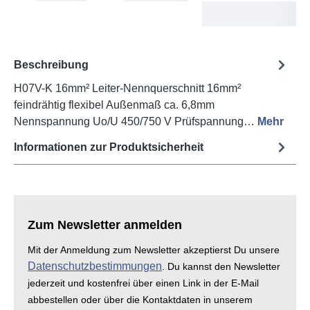
T
Beschreibung
H07V-K 16mm² Leiter-Nennquerschnitt 16mm²
feindrähtig flexibel Außenmaß ca. 6,8mm
Nennspannung Uo/U 450/750 V Prüfspannung…
Mehr
Informationen zur Produktsicherheit
Zum Newsletter anmelden
Mit der Anmeldung zum Newsletter akzeptierst Du unsere
Datenschutzbestimmungen
. Du kannst den Newsletter
jederzeit und kostenfrei über einen Link in der E-Mail
abbestellen oder über die Kontaktdaten in unserem