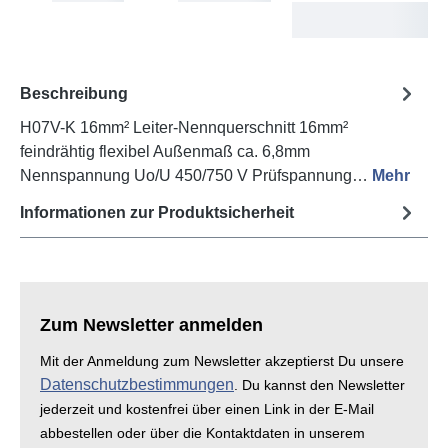
Tue
Beschreibung
H07V-K 16mm² Leiter-Nennquerschnitt 16mm²
feindrähtig flexibel Außenmaß ca. 6,8mm
Nennspannung Uo/U 450/750 V Prüfspannung…
Mehr
Informationen zur Produktsicherheit
Zum Newsletter anmelden
Mit der Anmeldung zum Newsletter akzeptierst Du unsere
Datenschutzbestimmungen
. Du kannst den Newsletter
jederzeit und kostenfrei über einen Link in der E-Mail
abbestellen oder über die Kontaktdaten in unserem