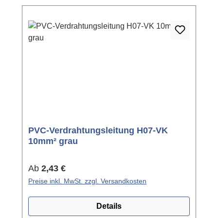
PVC-Verdrahtungsleitung H07-VK
10mm² grau
Regulärer Preis:
Ab
2,43 €
Preise inkl. MwSt. zzgl. Versandkosten
Details