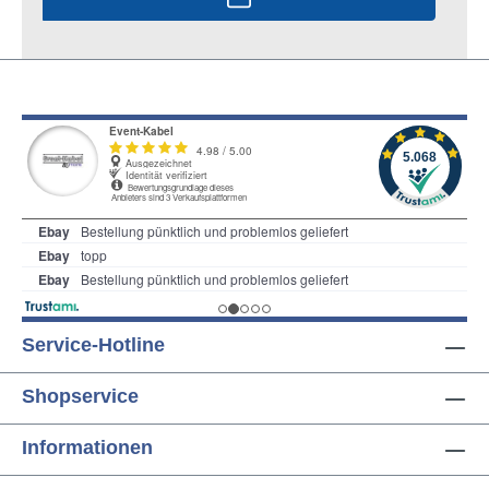
Service-Hotline
Shopservice
Informationen