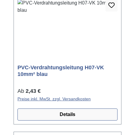
PVC-Verdrahtungsleitung H07-VK
10mm² blau
Regulärer Preis:
Ab
2,43 €
Preise inkl. MwSt. zzgl. Versandkosten
Details