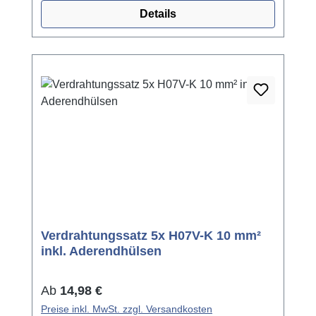
Details
Verdrahtungssatz 5x H07V-K 10 mm²
inkl. Aderendhülsen
Regulärer Preis:
Ab
14,98 €
Preise inkl. MwSt. zzgl. Versandkosten