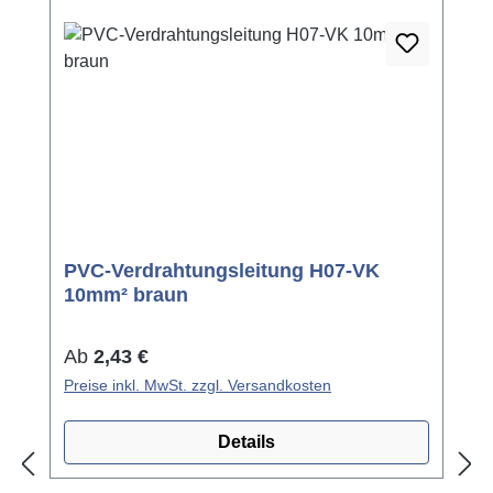
PVC-Verdrahtungsleitung H07-VK
10mm² braun
Regulärer Preis:
Ab
2,43 €
Preise inkl. MwSt. zzgl. Versandkosten
Details