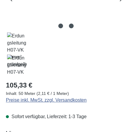
Regulärer Preis:
105,33 €
Inhalt:
50 Meter
(2,11 € / 1 Meter)
Preise inkl. MwSt. zzgl. Versandkosten
Sofort verfügbar, Lieferzeit: 1-3 Tage