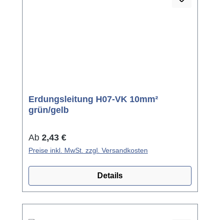
Erdungsleitung H07-VK 10mm²
grün/gelb
Regulärer Preis:
Ab
2,43 €
Preise inkl. MwSt. zzgl. Versandkosten
Details