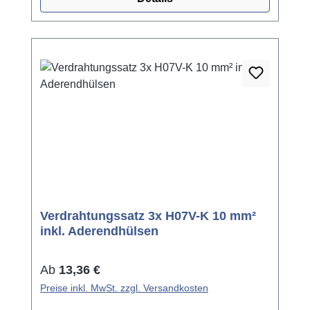
Verdrahtungssatz 3x H07V-K 10 mm²
inkl. Aderendhülsen
Regulärer Preis:
Ab
13,36 €
Preise inkl. MwSt. zzgl. Versandkosten