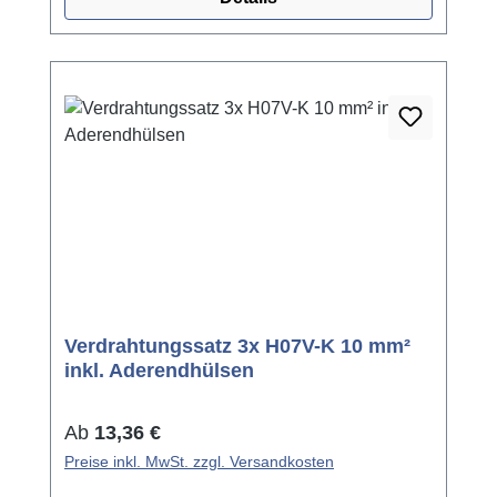
Verdrahtungssatz 3x H07V-K 10 mm²
inkl. Aderendhülsen
Regulärer Preis:
Ab
13,36 €
Preise inkl. MwSt. zzgl. Versandkosten