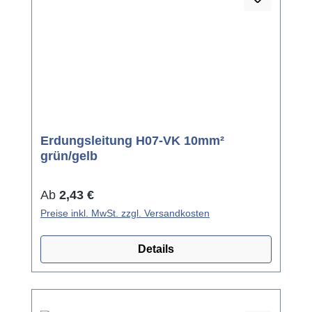
Erdungsleitung H07-VK 10mm²
grün/gelb
Regulärer Preis:
Ab
2,43 €
Preise inkl. MwSt. zzgl. Versandkosten
Details