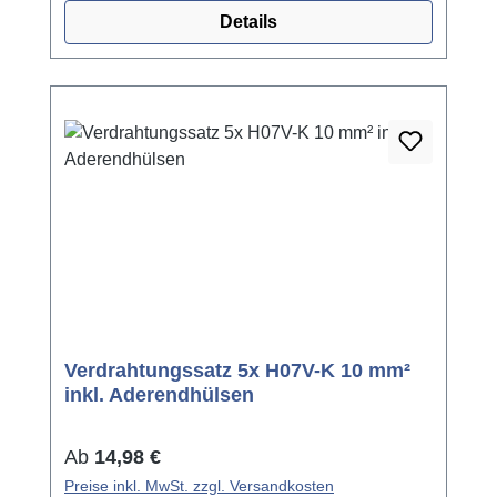
Details
Verdrahtungssatz 5x H07V-K 10 mm²
inkl. Aderendhülsen
Regulärer Preis:
Ab
14,98 €
Preise inkl. MwSt. zzgl. Versandkosten