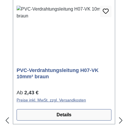
PVC-Verdrahtungsleitung H07-VK
10mm² braun
Regulärer Preis:
Ab
2,43 €
Preise inkl. MwSt. zzgl. Versandkosten
Details