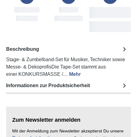
Bestellung
Versand
Voraussichtliche
Lieferung
Fri, 7. Aug
Mon, 10. Aug
Tue, 11. Aug - Thu,
13. Aug
Beschreibung
Stage- & Zumbelband-Set für Musiker, Techniker sowie
Messe- & DekoprofisDie Tape-Set stammt aus
einer KONKURSMASSE /…
Mehr
Informationen zur Produktsicherheit
Zum Newsletter anmelden
Mit der Anmeldung zum Newsletter akzeptierst Du unsere