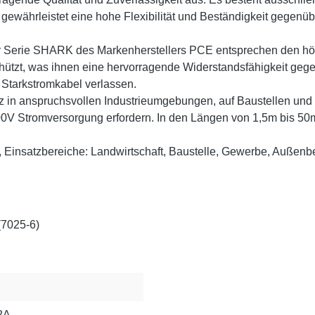
gewährleistet eine hohe Flexibilität und Beständigkeit gege
r Serie SHARK des Markenherstellers PCE entsprechen den höc
hützt, was ihnen eine hervorragende Widerstandsfähigkeit gege
 Starkstromkabel verlassen.
tz in anspruchsvollen Industrieumgebungen, auf Baustellen und
V Stromversorgung erfordern. In den Längen von 1,5m bis 50m b
t, Einsatzbereiche: Landwirtschaft, Baustelle, Gewerbe, Außen
(7025-6)
2A