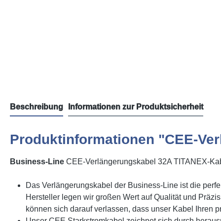
Beschreibung
Informationen zur Produktsicherheit
Produktinformationen "CEE-Ver
Business-Line
CEE-Verlängerungskabel 32A TITANEX-Ka
Das Verlängerungskabel der Business-Line ist die perfek
Hersteller legen wir großen Wert auf Qualität und Präz
können sich darauf verlassen, dass unser Kabel Ihren pr
Unser CEE Starkstromkabel zeichnet sich durch heraus