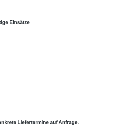
tige Einsätze
krete Liefertermine auf Anfrage.