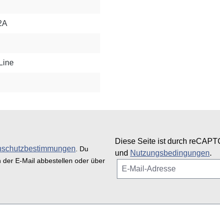
2A
Line
Diese Seite ist durch reCAPT
nschutzbestimmungen
. Du
und
Nutzungsbedingungen
.
n der E-Mail abbestellen oder über