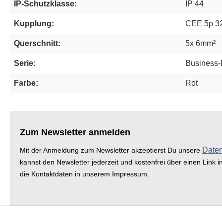
IP-Schutzklasse:
IP 44
Kupplung:
CEE 5p 3
Querschnitt:
5x 6mm²
Serie:
Business-
Farbe:
Rot
Zum Newsletter anmelden
Date
Mit der Anmeldung zum Newsletter akzeptierst Du unsere
kannst den Newsletter jederzeit und kostenfrei über einen Link i
die Kontaktdaten in unserem Impressum.