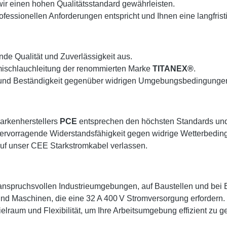
ir einen hohen Qualitätsstandard gewährleisten.
fessionellen Anforderungen entspricht und Ihnen eine langfristi
de Qualität und Zuverlässigkeit aus.
ischlauchleitung der renommierten Marke
TITANEX®
.
ität und Beständigkeit gegenüber widrigen Umgebungsbedingung
arkenherstellers
PCE
entsprechen den höchsten Standards und 
hervorragende Widerstandsfähigkeit gegen widrige Wetterbeding
auf unser CEE Starkstromkabel verlassen.
 anspruchsvollen Industrieumgebungen, auf Baustellen und bei E
nd Maschinen, die eine 32 A 400 V Stromversorgung erfordern.
lraum und Flexibilität, um Ihre Arbeitsumgebung effizient zu ge