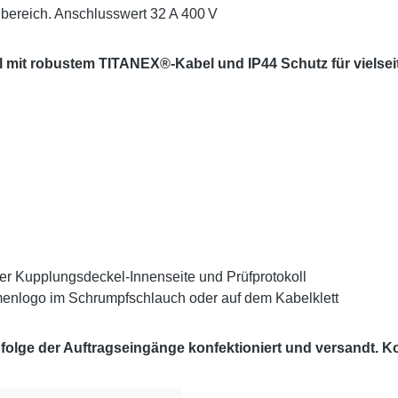
nbereich. Anschlusswert 32 A 400 V
el mit robustem
TITANEX®
-Kabel und IP44 Schutz für vielsei
er Kupplungsdeckel-Innenseite und Prüfprotokoll
enlogo im Schrumpfschlauch oder auf dem Kabelklett
lge der Auftragseingänge konfektioniert und versandt. Kon