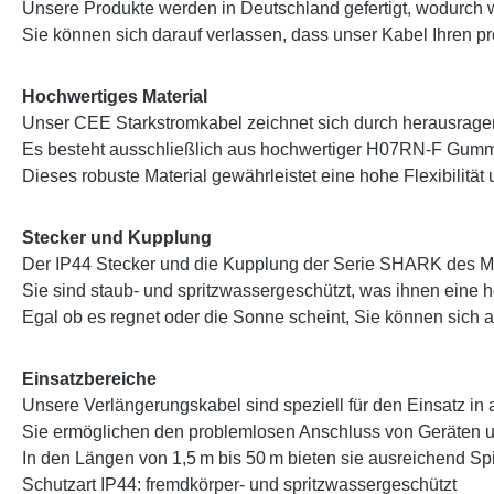
Unsere Produkte werden in Deutschland gefertigt, wodurch w
Sie können sich darauf verlassen, dass unser Kabel Ihren pro
Hochwertiges Material
Unser CEE Starkstromkabel zeichnet sich durch herausragen
Es besteht ausschließlich aus hochwertiger H07RN-F Gumm
Dieses robuste Material gewährleistet eine hohe Flexibil
Stecker und Kupplung
Der IP44 Stecker und die Kupplung der Serie SHARK des M
Sie sind staub- und spritzwassergeschützt, was ihnen eine 
Egal ob es regnet oder die Sonne scheint, Sie können sich 
Einsatzbereiche
Unsere Verlängerungskabel sind speziell für den Einsatz in
Sie ermöglichen den problemlosen Anschluss von Geräten u
In den Längen von 1,5 m bis 50 m bieten sie ausreichend Spie
Schutzart IP44: fremdkörper- und spritzwassergeschützt