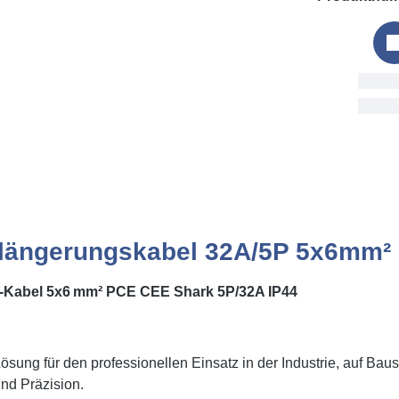
Bestellu
Thu, 6. A
längerungskabel 32A/5P 5x6mm² 
-Kabel 5x6 mm² PCE CEE Shark 5P/32A IP44
sung für den professionellen Einsatz in der Industrie, auf Bau
und Präzision.