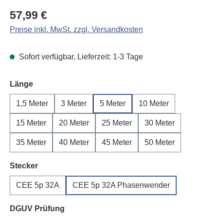
Regulärer Preis:
57,99 €
Preise inkl. MwSt. zzgl. Versandkosten
Sofort verfügbar, Lieferzeit: 1-3 Tage
auswählen
Länge
1,5 Meter
3 Meter
5 Meter
10 Meter
15 Meter
20 Meter
25 Meter
30 Meter
35 Meter
40 Meter
45 Meter
50 Meter
auswählen
Stecker
CEE 5p 32A
CEE 5p 32A Phasenwender
auswählen
DGUV Prüfung