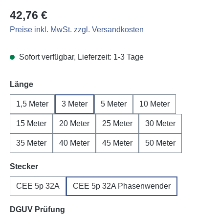
Regulärer Preis:
42,76 €
Preise inkl. MwSt. zzgl. Versandkosten
Sofort verfügbar, Lieferzeit: 1-3 Tage
auswählen
Länge
1,5 Meter
3 Meter
5 Meter
10 Meter
15 Meter
20 Meter
25 Meter
30 Meter
35 Meter
40 Meter
45 Meter
50 Meter
auswählen
Stecker
CEE 5p 32A
CEE 5p 32A Phasenwender
auswählen
DGUV Prüfung