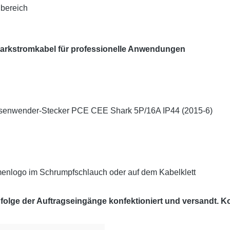
nbereich
-Starkstromkabel für professionelle Anwendungen
asenwender-Stecker PCE CEE Shark 5P/16A IP44 (2015-6)
enlogo im Schrumpfschlauch oder auf dem Kabelklett
lge der Auftragseingänge konfektioniert und versandt. Kon