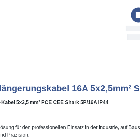
Bestel
Fri, 7.
längerungskabel 16A 5x2,5mm² S
-Kabel 5x2,5 mm² PCE CEE Shark 5P/16A IP44
sung für den professionellen Einsatz in der Industrie, auf Bau
und Präzision.