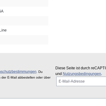
6A
Line
Diese Seite ist durch reCAPT
nschutzbestimmungen
. Du
und
Nutzungsbedingungen
.
n der E-Mail abbestellen oder über