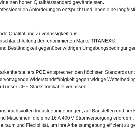
ir einen hohen Qualitätsstandard gewährleisten.
fessionellen Anforderungen entspricht und Ihnen eine langfristi
de Qualität und Zuverlässigkeit aus.
ischlauchleitung der renommierten Marke
TITANEX®
.
ität und Beständigkeit gegenüber widrigen Umgebungsbedingung
arkenherstellers
PCE
entsprechen den höchsten Standards und 
hervorragende Widerstandsfähigkeit gegen widrige Wetterbeding
auf unser CEE Starkstromkabel verlassen.
 anspruchsvollen Industrieumgebungen, auf Baustellen und bei E
nd Maschinen, die eine 16 A 400 V Stromversorgung erfordern.
lraum und Flexibilität, um Ihre Arbeitsumgebung effizient zu ge