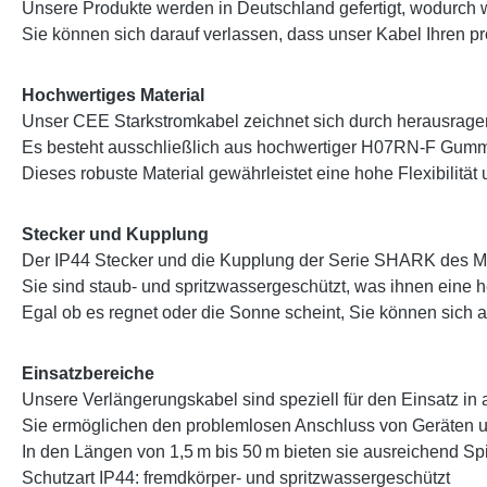
Unsere Produkte werden in Deutschland gefertigt, wodurch w
Sie können sich darauf verlassen, dass unser Kabel Ihren pro
Hochwertiges Material
Unser CEE Starkstromkabel zeichnet sich durch herausragen
Es besteht ausschließlich aus hochwertiger H07RN-F Gumm
Dieses robuste Material gewährleistet eine hohe Flexibil
Stecker und Kupplung
Der IP44 Stecker und die Kupplung der Serie SHARK des M
Sie sind staub- und spritzwassergeschützt, was ihnen eine 
Egal ob es regnet oder die Sonne scheint, Sie können sich 
Einsatzbereiche
Unsere Verlängerungskabel sind speziell für den Einsatz in
Sie ermöglichen den problemlosen Anschluss von Geräten u
In den Längen von 1,5 m bis 50 m bieten sie ausreichend Spie
Schutzart IP44: fremdkörper- und spritzwassergeschützt