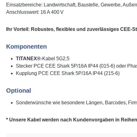
Einsatzbereiche: Landwirtschaft, Baustelle, Gewerbe, Auße
Anschlusswert: 16 A 400 V
Ihr Vorteil: Robustes, flexibles und zuverlässiges CEE
Komponenten
TITANEX®
-Kabel 5G2,5
Stecker PCE CEE Shark 5P/16A IP44 (015-6) oder Ph
Kupplung PCE CEE Shark 5P/16A IP44 (215-6)
Optional
Sonderwünsche wie besondere Längen, Barcodes, Firm
* Unsere Kabel werden nach Kundenvorgaben in Reihenfo