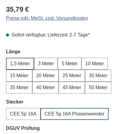
Regulärer Preis:
35,79 €
Preise inkl. MwSt. zzgl. Versandkosten
Sofort verfügbar, Lieferzeit: 2-7 Tage*
auswählen
Länge
1,5 Meter
3 Meter
5 Meter
10 Meter
15 Meter
20 Meter
25 Meter
30 Meter
35 Meter
40 Meter
45 Meter
50 Meter
auswählen
Stecker
CEE 5p 16A
CEE 5p 16A Phasenwender
auswählen
DGUV Prüfung