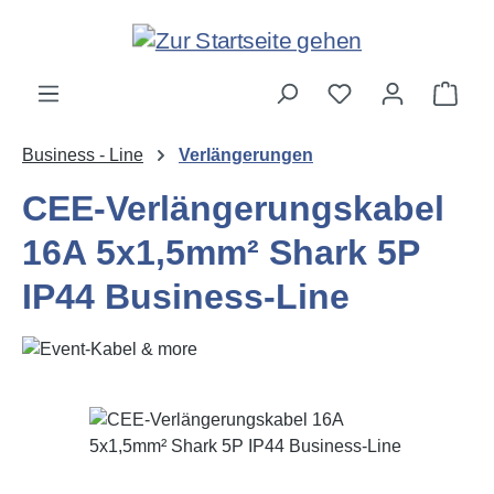
Zum Hauptinhalt springen
Ware
Business - Line
Verlängerungen
CEE-Verlängerungskabel
16A 5x1,5mm² Shark 5P
IP44 Business-Line
Bildergalerie überspringen