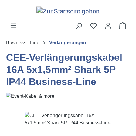
Zum Hauptinhalt springen
Ware
Business - Line
Verlängerungen
CEE-Verlängerungskabel
16A 5x1,5mm² Shark 5P
IP44 Business-Line
Bildergalerie überspringen