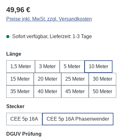
Regulärer Preis:
49,96 €
Preise inkl. MwSt. zzgl. Versandkosten
Sofort verfügbar, Lieferzeit: 1-3 Tage
auswählen
Länge
1,5 Meter
3 Meter
5 Meter
10 Meter
15 Meter
20 Meter
25 Meter
30 Meter
35 Meter
40 Meter
45 Meter
50 Meter
auswählen
Stecker
CEE 5p 16A
CEE 5p 16A Phasenwender
auswählen
DGUV Prüfung