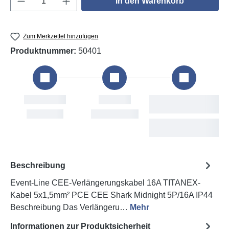
In den Warenkorb
Zum Merkzettel hinzufügen
Produktnummer:
50401
Bestellung
Versand
Fri, 7. Aug
Mon, 10. Aug
Beschreibung
Event-Line CEE-Verlängerungskabel 16A TITANEX-
Kabel 5x1,5mm² PCE CEE Shark Midnight 5P/16A IP44
Beschreibung Das Verlängeru…
Mehr
Informationen zur Produktsicherheit