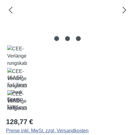
Regulärer Preis:
128,77 €
Preise inkl. MwSt. zzgl. Versandkosten