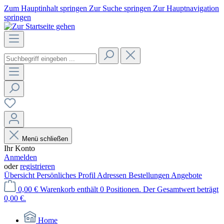
Zum Hauptinhalt springen
Zur Suche springen
Zur Hauptnavigation
springen
Menü schließen
Ihr Konto
Anmelden
oder
registrieren
Übersicht
Persönliches Profil
Adressen
Bestellungen
Angebote
0,00 €
Warenkorb enthält 0 Positionen. Der Gesamtwert beträgt
0,00 €.
Home