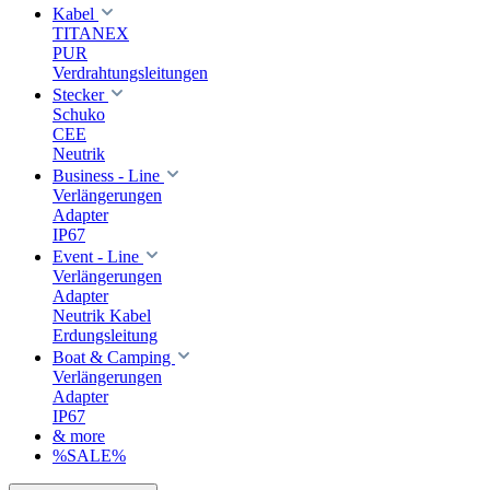
Kabel
TITANEX
PUR
Verdrahtungsleitungen
Stecker
Schuko
CEE
Neutrik
Business - Line
Verlängerungen
Adapter
IP67
Event - Line
Verlängerungen
Adapter
Neutrik Kabel
Erdungsleitung
Boat & Camping
Verlängerungen
Adapter
IP67
& more
%SALE%