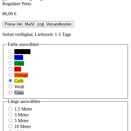
Regulärer Preis:
86,06 €
Preise inkl. MwSt. zzgl. Versandkosten
Sofort verfügbar, Lieferzeit: 1-3 Tage
Farbe
auswählen
Schwarz
Blau
Grün
Rot
Orange
Gelb
Weiß
Grau
Länge
auswählen
1,5 Meter
3 Meter
5 Meter
10 Meter