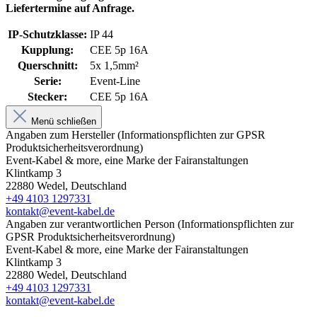
Liefertermine auf Anfrage.
IP-Schutzklasse:
IP 44
Kupplung:
CEE 5p 16A
Querschnitt:
5x 1,5mm²
Serie:
Event-Line
Stecker:
CEE 5p 16A
Menü schließen
Angaben zum Hersteller (Informationspflichten zur GPSR
Produktsicherheitsverordnung)
Event-Kabel & more, eine Marke der Fairanstaltungen
Klintkamp 3
22880 Wedel, Deutschland
+49 4103 1297331
kontakt@event-kabel.de
Angaben zur verantwortlichen Person (Informationspflichten zur
GPSR Produktsicherheitsverordnung)
Event-Kabel & more, eine Marke der Fairanstaltungen
Klintkamp 3
22880 Wedel, Deutschland
+49 4103 1297331
kontakt@event-kabel.de