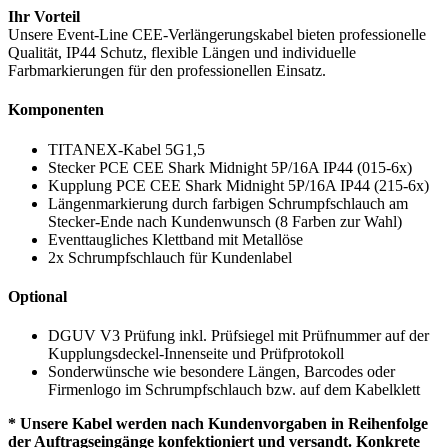
Ihr Vorteil
Unsere Event-Line CEE-Verlängerungskabel bieten professionelle
Qualität, IP44 Schutz, flexible Längen und individuelle
Farbmarkierungen für den professionellen Einsatz.
Komponenten
TITANEX-Kabel 5G1,5
Stecker PCE CEE Shark Midnight 5P/16A IP44 (015-6x)
Kupplung PCE CEE Shark Midnight 5P/16A IP44 (215-6x)
Längenmarkierung durch farbigen Schrumpfschlauch am
Stecker-Ende nach Kundenwunsch (8 Farben zur Wahl)
Eventtaugliches Klettband mit Metallöse
2x Schrumpfschlauch für Kundenlabel
Optional
DGUV V3 Prüfung inkl. Prüfsiegel mit Prüfnummer auf der
Kupplungsdeckel-Innenseite und Prüfprotokoll
Sonderwünsche wie besondere Längen, Barcodes oder
Firmenlogo im Schrumpfschlauch bzw. auf dem Kabelklett
* Unsere Kabel werden nach Kundenvorgaben in Reihenfolge
der Auftragseingänge konfektioniert und versandt. Konkrete