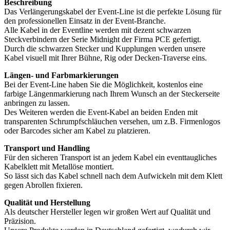
Beschreibung
Das Verlängerungskabel der Event-Line ist die perfekte Lösung für
den professionellen Einsatz in der Event-Branche.
Alle Kabel in der Eventline werden mit dezent schwarzen
Steckverbindern der Serie Midnight der Firma PCE gefertigt.
Durch die schwarzen Stecker und Kupplungen werden unsere
Kabel visuell mit Ihrer Bühne, Rig oder Decken-Traverse eins.
Längen- und Farbmarkierungen
Bei der Event-Line haben Sie die Möglichkeit, kostenlos eine
farbige Längenmarkierung nach Ihrem Wunsch an der Steckerseite
anbringen zu lassen.
Des Weiteren werden die Event-Kabel an beiden Enden mit
transparenten Schrumpfschläuchen versehen, um z.B. Firmenlogos
oder Barcodes sicher am Kabel zu platzieren.
Transport und Handling
Für den sicheren Transport ist an jedem Kabel ein eventtaugliches
Kabelklett mit Metallöse montiert.
So lässt sich das Kabel schnell nach dem Aufwickeln mit dem Klett
gegen Abrollen fixieren.
Qualität und Herstellung
Als deutscher Hersteller legen wir großen Wert auf Qualität und
Präzision.