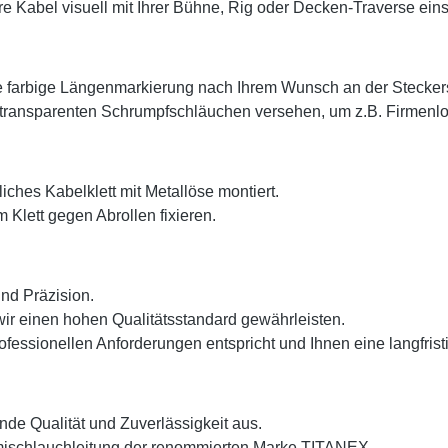
Kabel visuell mit Ihrer Bühne, Rig oder Decken-Traverse eins
ne farbige Längenmarkierung nach Ihrem Wunsch an der Steckers
transparenten Schrumpfschläuchen versehen, um z.B. Firmenlog
iches Kabelklett mit Metallöse montiert.
 Klett gegen Abrollen fixieren.
und Präzision.
ir einen hohen Qualitätsstandard gewährleisten.
fessionellen Anforderungen entspricht und Ihnen eine langfristi
de Qualität und Zuverlässigkeit aus.
ischlauchleitung der renommierten Marke TITANEX.