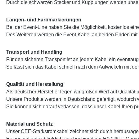
Durch die schwarzen Stecker und Kupplungen werden unsere 
Längen- und Farbmarkierungen
Bei der Event-Line haben Sie die Möglichkeit, kostenlos ei
Des Weiteren werden die Event-Kabel an beiden Enden mit 
Transport und Handling
Für den sicheren Transport ist an jedem Kabel ein eventtaugl
So lässt sich das Kabel schnell nach dem Aufwickeln mit dem
Qualität und Herstellung
Als deutscher Hersteller legen wir großen Wert auf Qualität 
Unsere Produkte werden in Deutschland gefertigt, wodurch w
Sie können sich darauf verlassen, dass unser Kabel Ihren pro
Material und Schutz
Unser CEE-Starkstromkabel zeichnet sich durch herausragen
Es besteht ausschließlich aus hochwertiger H07RN-F Gumm