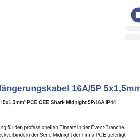
Bestell
Sat, 8. 
längerungskabel 16A/5P 5x1,5mm
l 5x1,5mm² PCE CEE Shark Midnight 5P/16A IP44
ng für den professionellen Einsatz in der Event-Branche.
ckverbindern der Serie Midnight der Firma PCE gefertigt.