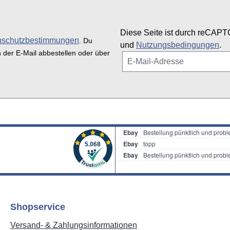
Diese Seite ist durch reCAPT
nschutzbestimmungen
. Du
und
Nutzungsbedingungen
.
n der E-Mail abbestellen oder über
Shopservice
Versand- & Zahlungsinformationen