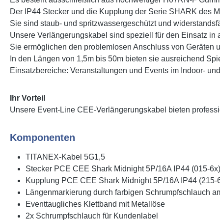
Der IP44 Stecker und die Kupplung der Serie SHARK des Ma
Sie sind staub- und spritzwassergeschützt und widerstands
Unsere Verlängerungskabel sind speziell für den Einsatz in
Sie ermöglichen den problemlosen Anschluss von Geräten u
In den Längen von 1,5m bis 50m bieten sie ausreichend Spiel
Einsatzbereiche: Veranstaltungen und Events im Indoor- un
Ihr Vorteil
Unsere Event-Line CEE-Verlängerungskabel bieten profession
Komponenten
TITANEX-Kabel 5G1,5
Stecker PCE CEE Shark Midnight 5P/16A IP44 (015-6x
Kupplung PCE CEE Shark Midnight 5P/16A IP44 (215-
Längenmarkierung durch farbigen Schrumpfschlauch a
Eventtaugliches Klettband mit Metallöse
2x Schrumpfschlauch für Kundenlabel