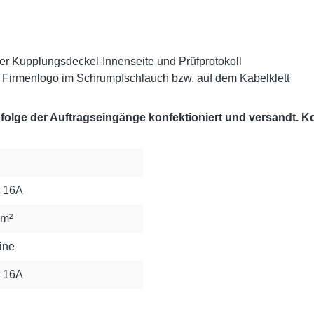
er Kupplungsdeckel-Innenseite und Prüfprotokoll
Firmenlogo im Schrumpfschlauch bzw. auf dem Kabelklett
lge der Auftragseingänge konfektioniert und versandt. Kon
 16A
mm²
ine
 16A