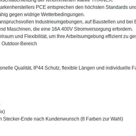
rkenherstellers PCE entsprechen den höchsten Standards und 
fähig gegen widrige Wetterbedingungen.
 anspruchsvollen Industrieumgebungen, auf Baustellen und bei E
nd Maschinen, die eine 16A 400V Stromversorgung erfordern.
raum und Flexibilität, um Ihre Arbeitsumgebung effizient zu ges
d Outdoor-Bereich
elle Qualität, IP44 Schutz, flexible Längen und individuelle F
)
6x)
m Stecker-Ende nach Kundenwunsch (8 Farben zur Wahl)