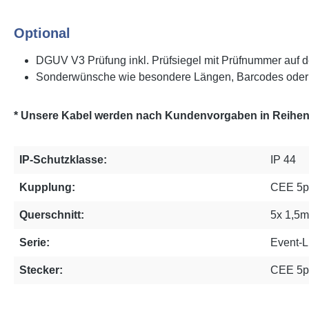
Optional
DGUV V3 Prüfung inkl. Prüfsiegel mit Prüfnummer auf d
Sonderwünsche wie besondere Längen, Barcodes oder 
* Unsere Kabel werden nach Kundenvorgaben in Reihenfo
IP-Schutzklasse:
IP 44
Kupplung:
CEE 5p
Querschnitt:
5x 1,5
Serie:
Event-L
Stecker:
CEE 5p