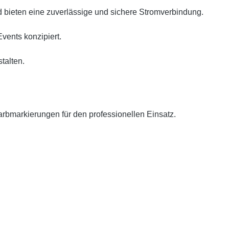
bieten eine zuverlässige und sichere Stromverbindung.
vents konzipiert.
talten.
arbmarkierungen für den professionellen Einsatz.