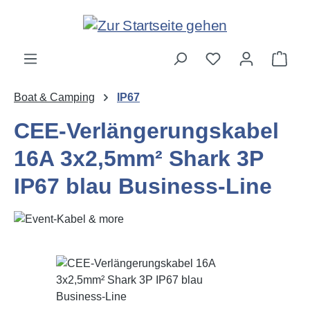
Zum Hauptinhalt springen
Ware
Boat & Camping
IP67
CEE-Verlängerungskabel
16A 3x2,5mm² Shark 3P
IP67 blau Business-Line
Bildergalerie überspringen