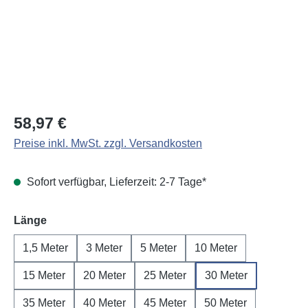
Regulärer Preis:
58,97 €
Preise inkl. MwSt. zzgl. Versandkosten
Sofort verfügbar, Lieferzeit: 2-7 Tage*
auswählen
Länge
1,5 Meter
3 Meter
5 Meter
10 Meter
15 Meter
20 Meter
25 Meter
30 Meter
35 Meter
40 Meter
45 Meter
50 Meter